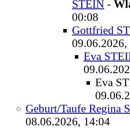
STEIN
-
Wl
00:08
Gottfried S
09.06.2026,
Eva STEI
09.06.202
Eva ST
09.06.2
Geburt/Taufe Regina
08.06.2026, 14:04