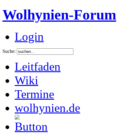
Wolhynien-Forum
Login
Suche:
Leitfaden
Wiki
Termine
wolhynien.de