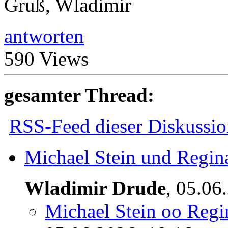
Gruß, Wladimir
antworten
590 Views
gesamter Thread:
RSS-Feed dieser Diskussio
Michael Stein und Regina
Wladimir Drude
,
05.06
Michael Stein oo Regin