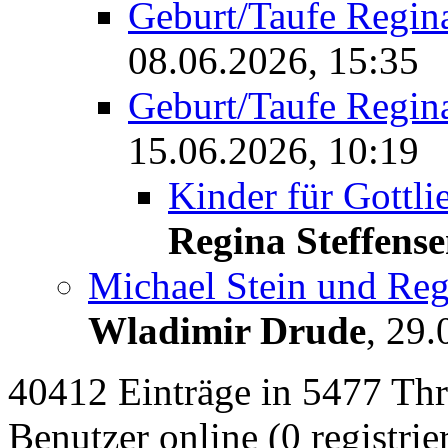
Geburt/Taufe Regi
08.06.2026, 15:35
Geburt/Taufe Regi
15.06.2026, 10:19
Kinder für Gott
Regina Steffens
Michael Stein und Reg
Wladimir Drude
,
29.
40412 Einträge in 5477 Thre
Benutzer online (0 registrie