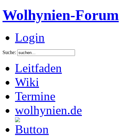
Wolhynien-Forum
Login
Suche:
Leitfaden
Wiki
Termine
wolhynien.de