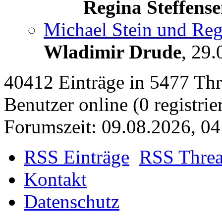
Regina Steffens
Michael Stein und Reg
Wladimir Drude
,
29.
40412 Einträge in 5477 Thre
Benutzer online (0 registrie
Forumszeit: 09.08.2026, 04
RSS Einträge
RSS Thre
Kontakt
Datenschutz