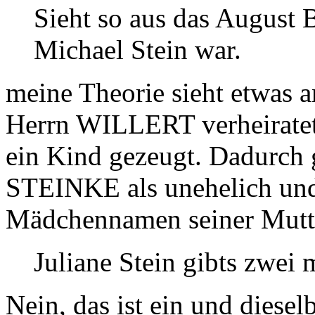
Sieht so aus das August B
Michael Stein war.
meine Theorie sieht etwas a
Herrn WILLERT verheiratet
ein Kind gezeugt. Dadurch 
STEINKE als unehelich und
Mädchennamen seiner Mutte
Juliane Stein gibts zwei m
Nein, das ist ein und diesel