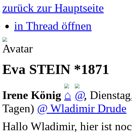
zurück zur Hauptseite
in Thread öffnen
Eva STEIN *1871
Irene König
,
Dienstag
Tagen)
@ Wladimir Drude
Hallo Wladimir, hier ist n