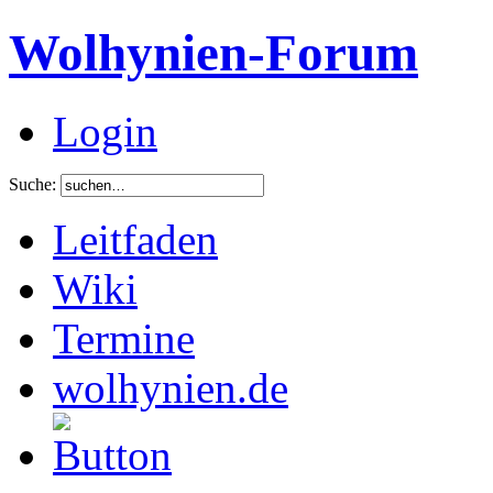
Wolhynien-Forum
Login
Suche:
Leitfaden
Wiki
Termine
wolhynien.de