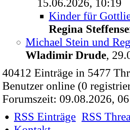
15.06.2026, 10:19
Kinder für Gott
Regina Steffens
Michael Stein und Reg
Wladimir Drude
,
29.
40412 Einträge in 5477 Thre
Benutzer online (0 registrie
Forumszeit: 09.08.2026, 06
RSS Einträge
RSS Thre
Kontakt