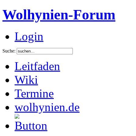
Wolhynien-Forum
Login
Suche:
Leitfaden
Wiki
Termine
wolhynien.de