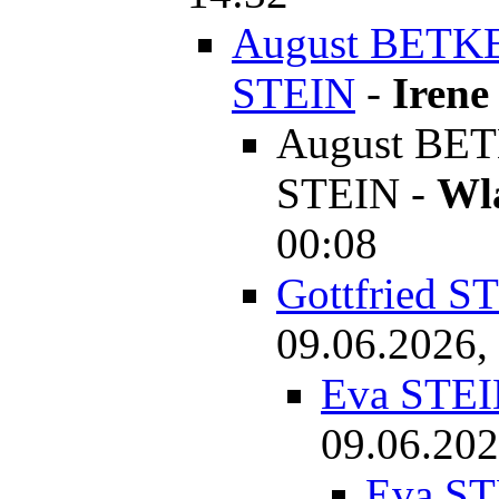
August BETKE
STEIN
-
Irene
August BET
STEIN
-
Wl
00:08
Gottfried S
09.06.2026,
Eva STEI
09.06.202
Eva ST