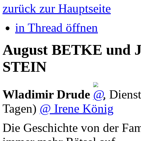
zurück zur Hauptseite
in Thread öffnen
August BETKE und J
STEIN
Wladimir Drude
,
Diens
Tagen)
@ Irene König
Die Geschichte von der Fami