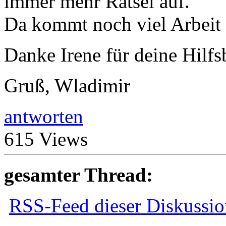
immer mehr Rätsel auf.
Da kommt noch viel Arbeit 
Danke Irene für deine Hilfsb
Gruß, Wladimir
antworten
615 Views
gesamter Thread:
RSS-Feed dieser Diskussio