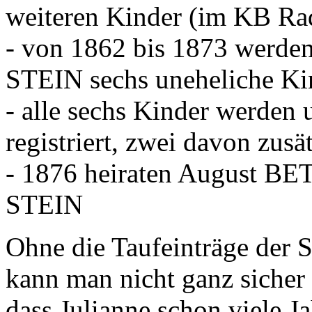
weiteren Kinder (im KB R
- von 1862 bis 1873 werde
STEIN sechs uneheliche Ki
- alle sechs Kinder werde
registriert, zwei davon zus
- 1876 heiraten August B
STEIN
Ohne die Taufeinträge der
kann man nicht ganz sicher 
dass Julianne schon viele J