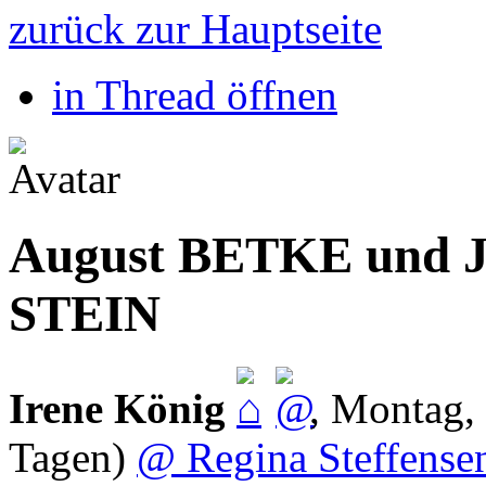
zurück zur Hauptseite
in Thread öffnen
August BETKE und J
STEIN
Irene König
,
Montag, 
Tagen)
@ Regina Steffense