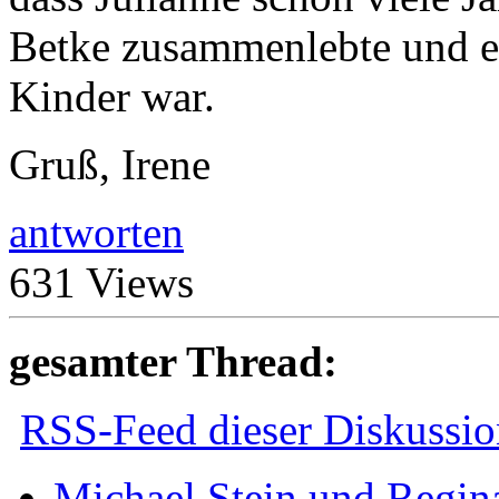
Betke zusammenlebte und er
Kinder war.
Gruß, Irene
antworten
631 Views
gesamter Thread:
RSS-Feed dieser Diskussio
Michael Stein und Regina