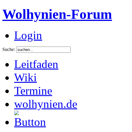
Wolhynien-Forum
Login
Suche:
Leitfaden
Wiki
Termine
wolhynien.de