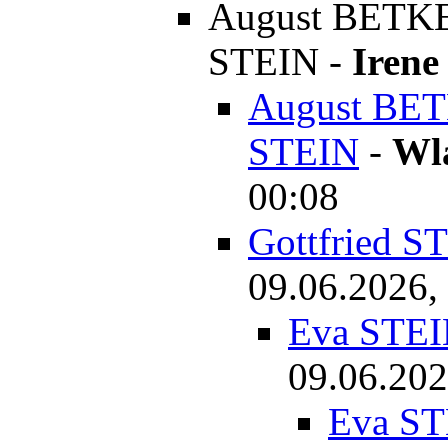
August BETKE
STEIN
-
Irene
August BET
STEIN
-
Wl
00:08
Gottfried S
09.06.2026,
Eva STEI
09.06.202
Eva ST