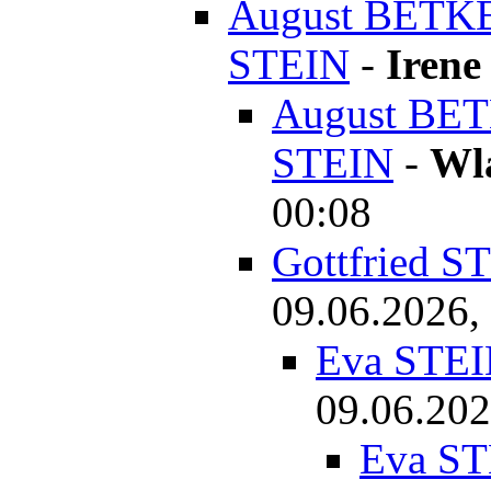
August BETKE
STEIN
-
Irene
August BET
STEIN
-
Wl
00:08
Gottfried S
09.06.2026,
Eva STEI
09.06.202
Eva ST