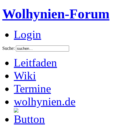
Wolhynien-Forum
Login
Suche:
Leitfaden
Wiki
Termine
wolhynien.de