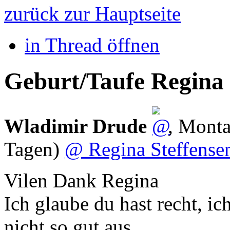
zurück zur Hauptseite
in Thread öffnen
Geburt/Taufe Regin
Wladimir Drude
,
Monta
Tagen)
@ Regina Steffense
Vilen Dank Regina
Ich glaube du hast recht, i
nicht so gut aus.