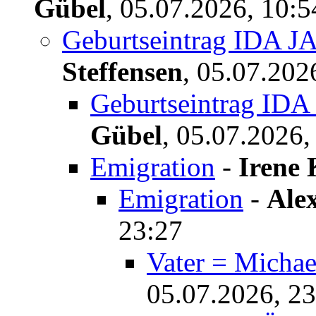
Gübel
,
05.07.2026, 10:
Geburtseintrag IDA J
Steffensen
,
05.07.202
Geburtseintrag IDA
Gübel
,
05.07.2026,
Emigration
-
Irene 
Emigration
-
Ale
23:27
Vater = Mich
05.07.2026, 23