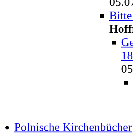
05.0
Bitt
Hof
Ge
18
05
Polnische Kirchenbücher