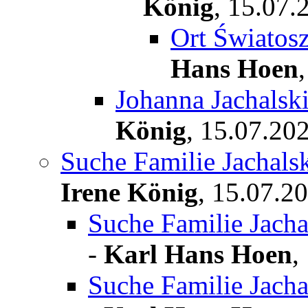
König
,
15.07.
Ort Światos
Hans Hoen
Johanna Jachalsk
König
,
15.07.202
Suche Familie Jachal
Irene König
,
15.07.20
Suche Familie Jach
-
Karl Hans Hoen
,
Suche Familie Jach