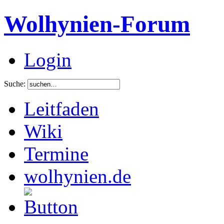
Wolhynien-Forum
Login
Suche:
Leitfaden
Wiki
Termine
wolhynien.de