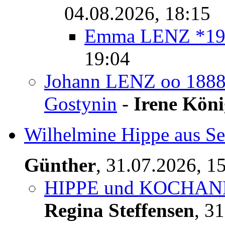
04.08.2026, 18:15
Emma LENZ *19
19:04
Johann LENZ oo 1888 
Gostynin
-
Irene Köni
Wilhelmine Hippe aus S
Günther
,
31.07.2026, 1
HIPPE und KOCHANKE
Regina Steffensen
,
31