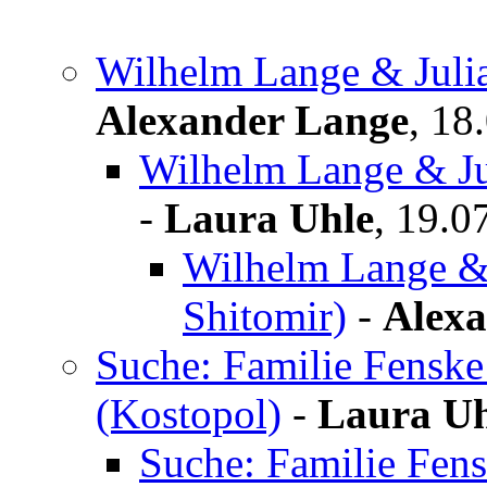
Wilhelm Lange & Julia
Alexander Lange
,
18.
Wilhelm Lange & Ju
-
Laura Uhle
,
19.0
Wilhelm Lange & 
Shitomir)
-
Alexa
Suche: Familie Fenske
(Kostopol)
-
Laura Uh
Suche: Familie Fen