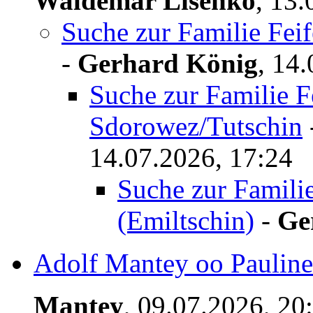
Waldemar Lisenko
,
13.
Suche zur Familie Feif
-
Gerhard König
,
14.
Suche zur Familie Fei
Sdorowez/Tutschin
14.07.2026, 17:24
Suche zur Familie
(Emiltschin)
-
Ge
Adolf Mantey oo Paulin
Mantey
,
09.07.2026, 20