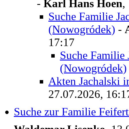
-
Karl Hans Hoen
,
Suche Familie Ja
(Nowogródek)
-
17:17
Suche Familie 
(Nowogródek)
Akten Jachalski 
27.07.2026, 16:1
Suche zur Familie Feifert