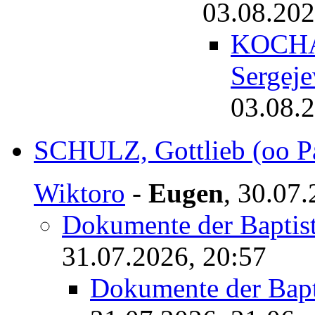
03.08.202
KOCHA
Sergej
03.08.2
SCHULZ, Gottlieb (oo Pa
Wiktoro
-
Eugen
,
30.07.
Dokumente der Baptis
31.07.2026, 20:57
Dokumente der Bapt