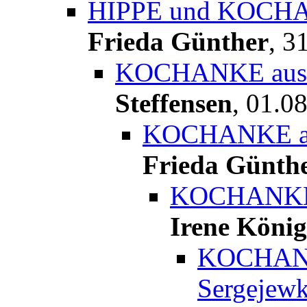
HIPPE und KOCHAN
Frieda Günther
,
31
KOCHANKE aus S
Steffensen
,
01.08
KOCHANKE aus
Frieda Günth
KOCHANKE a
Irene König
KOCHANK
Sergejewk