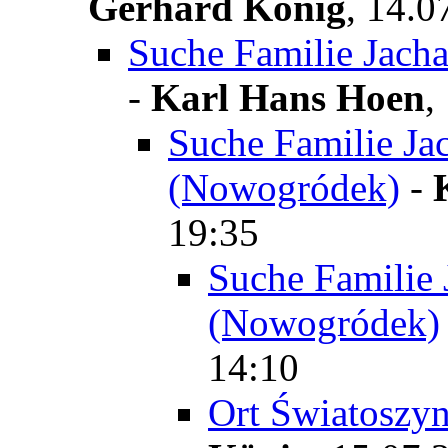
Gerhard König
,
14.0
Suche Familie Jach
-
Karl Hans Hoen
,
Suche Familie Ja
(Nowogródek)
-
19:35
Suche Familie 
(Nowogródek)
14:10
Ort Światoszyn