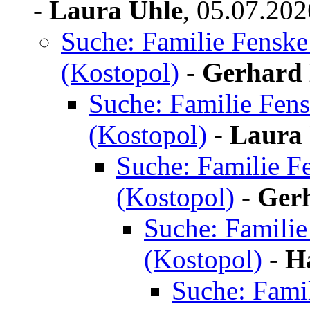
-
Laura Uhle
,
05.07.202
Suche: Familie Fenske
(Kostopol)
-
Gerhard
Suche: Familie Fen
(Kostopol)
-
Laura 
Suche: Familie F
(Kostopol)
-
Ger
Suche: Familie
(Kostopol)
-
H
Suche: Famil