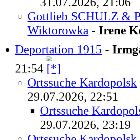
31.07.2026, 21:06
Gottlieb SCHULZ & P
Wiktorowka
-
Irene K
Deportation 1915
-
Irmg
21:54
Ortssuche Kardopolsk
29.07.2026, 22:51
Ortssuche Kardopol
29.07.2026, 23:19
Ortssuche Kardopolsk