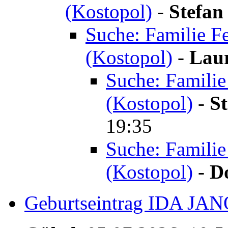
(Kostopol)
-
Stefan
Suche: Familie F
(Kostopol)
-
Lau
Suche: Familie
(Kostopol)
-
St
19:35
Suche: Familie
(Kostopol)
-
D
Geburtseintrag IDA JAN