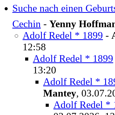
Suche nach einen Geburt
Cechin
-
Yenny Hoffma
Adolf Redel * 1899
-
12:58
Adolf Redel * 1899
13:20
Adolf Redel * 18
Mantey
,
03.07.2
Adolf Redel *