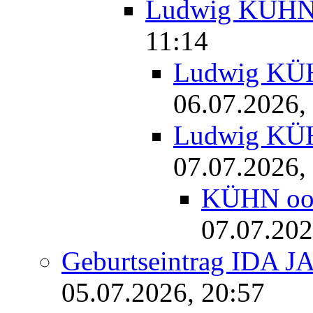
Ludwig KÜH
11:14
Ludwig K
06.07.2026,
Ludwig K
07.07.2026,
KÜHN o
07.07.202
Geburtseintrag IDA J
05.07.2026, 20:57