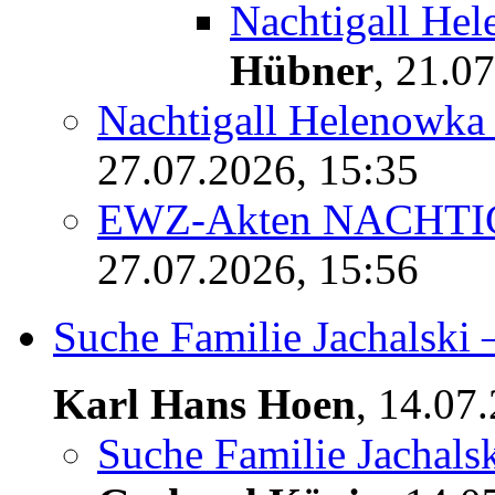
Nachtigall He
Hübner
,
21.07
Nachtigall Helenowka
27.07.2026, 15:35
EWZ-Akten NACHT
27.07.2026, 15:56
Suche Familie Jachalski
Karl Hans Hoen
,
14.07
Suche Familie Jachal