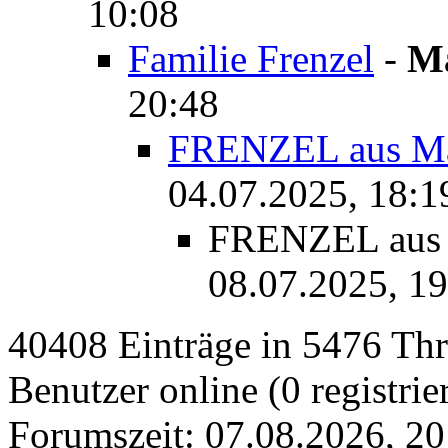
10:08
Familie Frenzel
-
Ma
20:48
FRENZEL aus Ma
04.07.2025, 18:1
FRENZEL aus 
08.07.2025, 19
40408 Einträge in 5476 Thre
Benutzer online (0 registrie
Forumszeit: 07.08.2026, 20