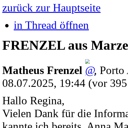
zurück zur Hauptseite
in Thread öffnen
FRENZEL aus Marzel
Matheus Frenzel
,
Porto 
08.07.2025, 19:44
(vor 395
Hallo Regina,
Vielen Dank für die Informa
kannte ich bereits, Anna Ma