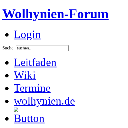
Wolhynien-Forum
Login
Suche:
Leitfaden
Wiki
Termine
wolhynien.de