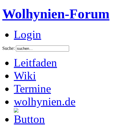
Wolhynien-Forum
Login
Suche:
Leitfaden
Wiki
Termine
wolhynien.de