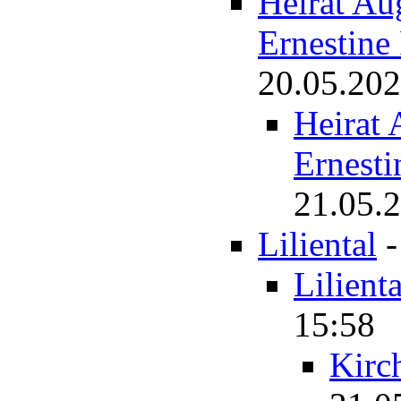
Heirat Au
Ernestin
20.05.202
Heirat
Ernest
21.05.2
Liliental
Lilienta
15:58
Kirc