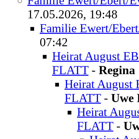
Familie Ewert/Ebert/E
17.05.2026, 19:48
Familie Ewert/Ebert
07:42
Heirat August EB
FLATT
-
Regina 
Heirat August 
FLATT
-
Uwe 
Heirat Augu
FLATT
-
Uw