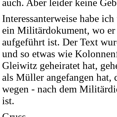
auch. Aber leider keine Geb
Interessanterweise habe ic
ein Militärdokument, wo er 
aufgeführt ist. Der Text wu
und so etwas wie Kolonnenfü
Gleiwitz geheiratet hat, geh
als Müller angefangen hat, d
wegen - nach dem Militärdi
ist.
Gruss