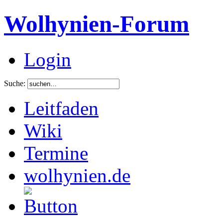
Wolhynien-Forum
Login
Suche:
Leitfaden
Wiki
Termine
wolhynien.de