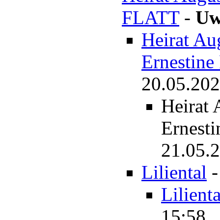
FLATT
-
Uw
Heirat Au
Ernestin
20.05.202
Heirat
Ernest
21.05.2
Liliental
Lilienta
15:58