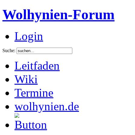
Wolhynien-Forum
Login
Suche:
Leitfaden
Wiki
Termine
wolhynien.de