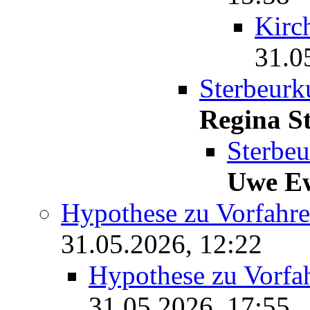
Kirc
31.0
Sterbeur
Regina St
Sterbe
Uwe E
Hypothese zu Vorfah
31.05.2026, 12:22
Hypothese zu Vorf
31.05.2026, 17:55