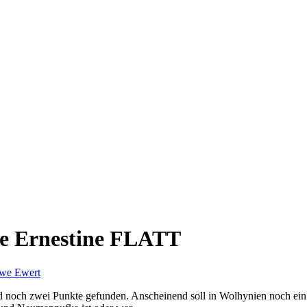
ie Ernestine FLATT
we Ewert
und noch zwei Punkte gefunden. Anscheinend soll in Wolhynien noch ein