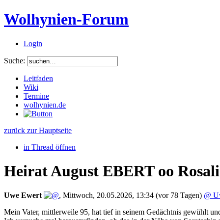
Wolhynien-Forum
Login
Suche:
Leitfaden
Wiki
Termine
wolhynien.de
zurück zur Hauptseite
in Thread öffnen
Heirat August EBERT oo Rosal
Uwe Ewert
,
Mittwoch, 20.05.2026, 13:34
(vor 78 Tagen)
@ U
Mein Vater, mittlerweile 95, hat tief in seinem Gedächtnis gewühlt 