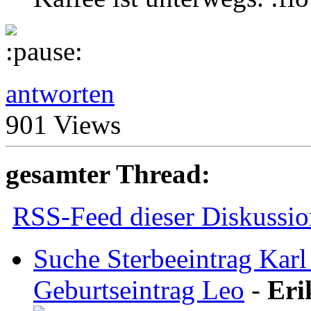
antworten
901 Views
gesamter Thread:
RSS-Feed dieser Diskussio
Suche Sterbeeintrag Kar
Geburtseintrag Leo
-
Eri