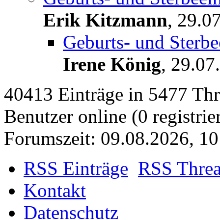
Erik Kitzmann
,
29.07
Geburts- und Sterbe
Irene König
,
29.07
40413 Einträge in 5477 Thre
Benutzer online (0 registrie
Forumszeit: 09.08.2026, 10
RSS Einträge
RSS Thre
Kontakt
Datenschutz