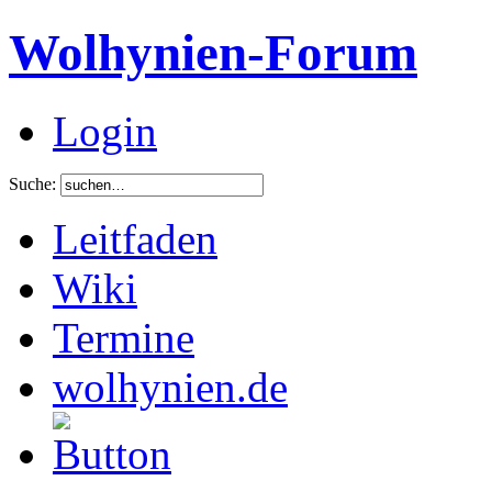
Wolhynien-Forum
Login
Suche:
Leitfaden
Wiki
Termine
wolhynien.de