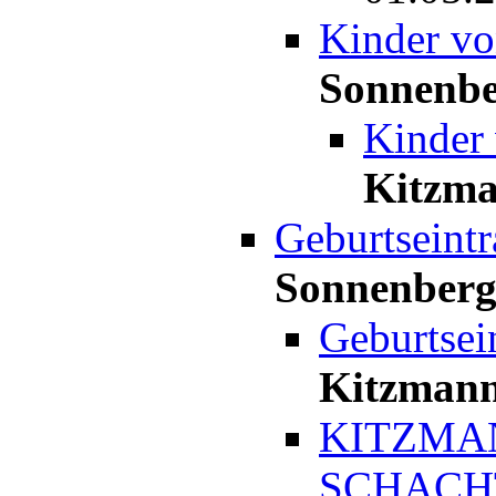
Kinder v
Sonnenb
Kinder
Kitzm
Geburtseint
Sonnenber
Geburtsei
Kitzman
KITZMA
SCHACHT