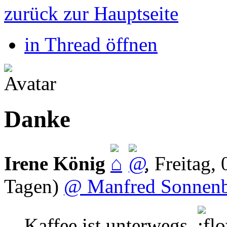
zurück zur Hauptseite
in Thread öffnen
Danke
Irene König
,
Freitag,
Tagen)
@ Manfred Sonnen
Kaffee ist unterwegs.