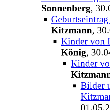
Sonnenberg
,
30.
Geburtseintra
Kitzmann
,
30.
Kinder von 
König
,
30.0
Kinder v
Kitzman
Bilder
Kitzma
01.05.2