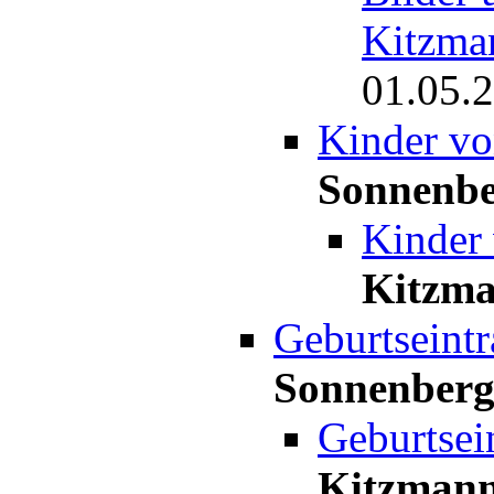
Kitzma
01.05.2
Kinder v
Sonnenb
Kinder
Kitzm
Geburtseint
Sonnenber
Geburtsei
Kitzman