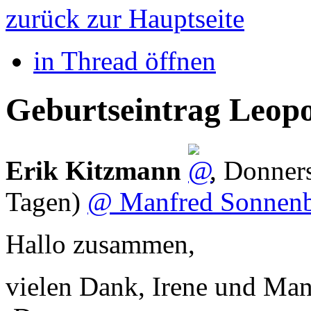
zurück zur Hauptseite
in Thread öffnen
Geburtseintrag Leop
Erik Kitzmann
,
Donners
Tagen)
@ Manfred Sonnen
Hallo zusammen,
vielen Dank, Irene und Manf