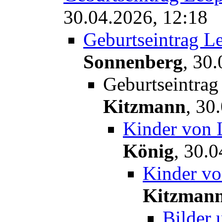
30.04.2026, 12:18
Geburtseintrag L
Sonnenberg
,
30.
Geburtseintra
Kitzmann
,
30.
Kinder von 
König
,
30.0
Kinder v
Kitzman
Bilder