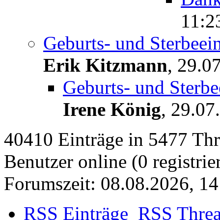
11:2
Geburts- und Sterbeei
Erik Kitzmann
,
29.07
Geburts- und Sterbe
Irene König
,
29.07
40410 Einträge in 5477 Thre
Benutzer online (0 registrie
Forumszeit: 08.08.2026, 14
RSS Einträge
RSS Thre