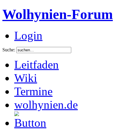
Wolhynien-Forum
Login
Suche:
Leitfaden
Wiki
Termine
wolhynien.de