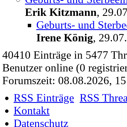
Erik Kitzmann
,
29.07
Geburts- und Sterbe
Irene König
,
29.07
40410 Einträge in 5477 Thre
Benutzer online (0 registrie
Forumszeit: 08.08.2026, 15
RSS Einträge
RSS Thre
Kontakt
Datenschutz