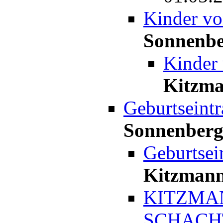
Kinder v
Sonnenb
Kinder
Kitzm
Geburtseint
Sonnenber
Geburtsei
Kitzman
KITZMA
SCHACHT