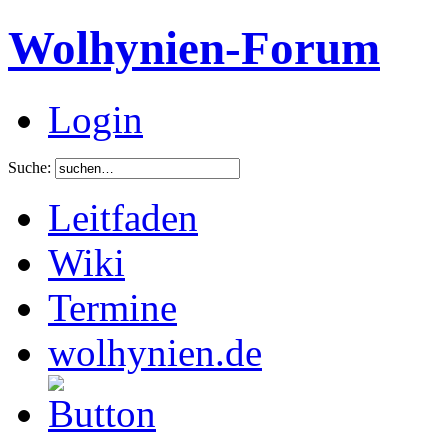
Wolhynien-Forum
Login
Suche:
Leitfaden
Wiki
Termine
wolhynien.de