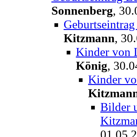
Sonnenberg
,
30.
Geburtseintra
Kitzmann
,
30.
Kinder von 
König
,
30.0
Kinder v
Kitzman
Bilder
Kitzma
01.05.2