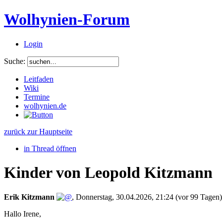
Wolhynien-Forum
Login
Suche:
Leitfaden
Wiki
Termine
wolhynien.de
zurück zur Hauptseite
in Thread öffnen
Kinder von Leopold Kitzmann
Erik Kitzmann
,
Donnerstag, 30.04.2026, 21:24
(vor 99 Tagen)
Hallo Irene,