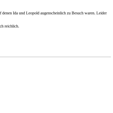
uf denen Ida und Leopold augenscheinlich zu Besuch waren. Leider
h reichlich.