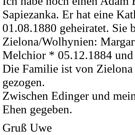
Ich habe noch einen Adam E
Sapiezanka. Er hat eine Ka
01.08.1880 geheiratet. Sie 
Zielona/Wolhynien: Margar
Melchior * 05.12.1884 und
Die Familie ist von Zielon
gezogen.
Zwischen Edinger und meine
Ehen gegeben.
Gruß Uwe