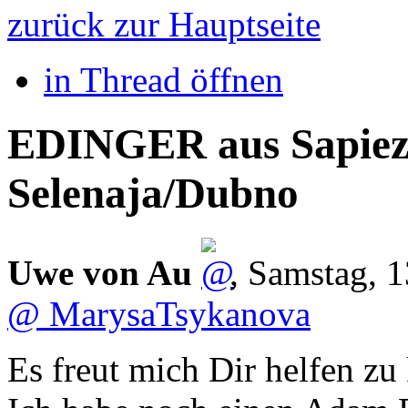
zurück zur Hauptseite
in Thread öffnen
EDINGER aus Sapieza
Selenaja/Dubno
Uwe von Au
,
Samstag, 1
@ MarysaTsykanova
Es freut mich Dir helfen zu