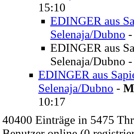
15:10
EDINGER aus Sap
Selenaja/Dubno
EDINGER aus Sap
Selenaja/Dubno
EDINGER aus Sapiez
Selenaja/Dubno
-
M
10:17
40400 Einträge in 5475 Thre
Benutzer online (0 registrie