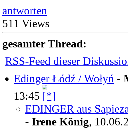
antworten
511 Views
gesamter Thread:
RSS-Feed dieser Diskussio
Edinger Łódź / Wołyń
-
13:45
EDINGER aus Sapiezan
-
Irene König
,
10.06.