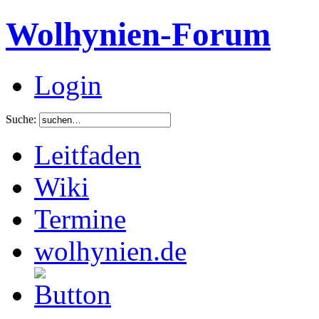
Wolhynien-Forum
Login
Suche:
Leitfaden
Wiki
Termine
wolhynien.de