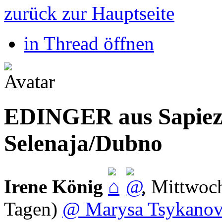
zurück zur Hauptseite
in Thread öffnen
EDINGER aus Sapieza
Selenaja/Dubno
Irene König
,
Mittwoch
Tagen)
@ Marysa Tsykano