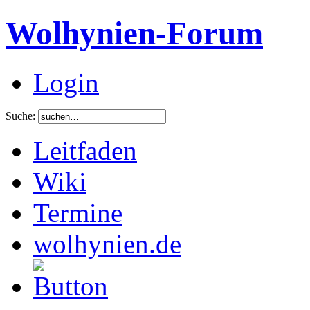
Wolhynien-Forum
Login
Suche:
Leitfaden
Wiki
Termine
wolhynien.de