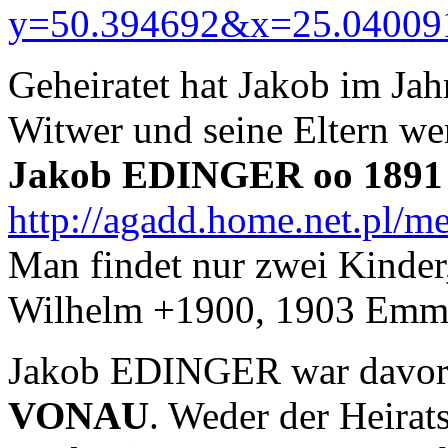
y=50.394692&x=25.04009
Geheiratet hat Jakob im Jahr
Witwer und seine Eltern wer
Jakob EDINGER oo 1891
http://agadd.home.net.pl/
Man findet nur zwei Kinder
Wilhelm +1900, 1903 Emm
Jakob EDINGER war davor 
VONAU
. Weder der Heirats