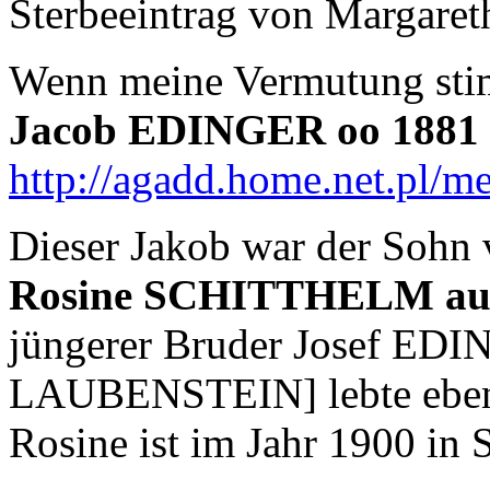
Sterbeeintrag von Margaret
Wenn meine Vermutung stim
Jacob EDINGER oo 188
http://agadd.home.net.pl/
Dieser Jakob war der Sohn
Rosine SCHITTHELM aus 
jüngerer Bruder Josef EDI
LAUBENSTEIN] lebte ebenfa
Rosine ist im Jahr 1900 in 