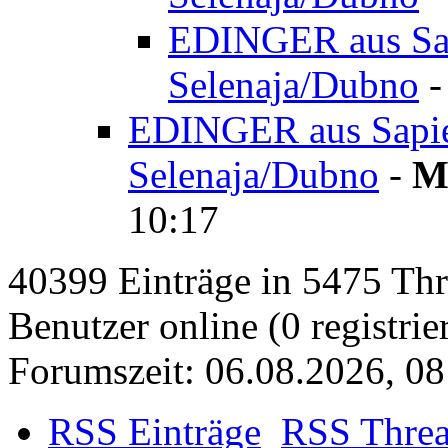
EDINGER aus Sap
Selenaja/Dubno
EDINGER aus Sapiez
Selenaja/Dubno
-
M
10:17
40399 Einträge in 5475 Thre
Benutzer online (0 registrie
Forumszeit: 06.08.2026, 08
RSS Einträge
RSS Thre