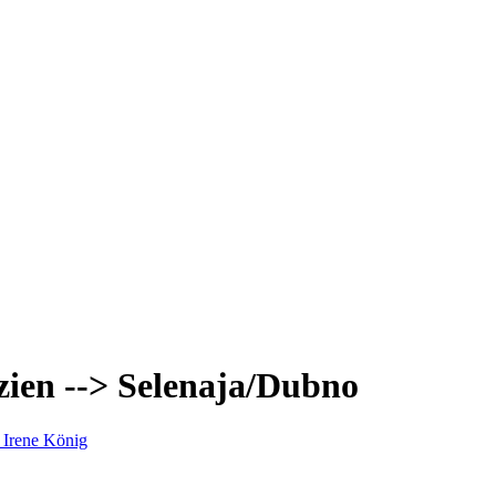
ien --> Selenaja/Dubno
Irene König