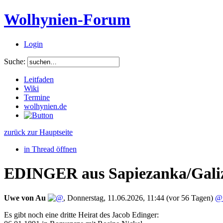
Wolhynien-Forum
Login
Suche:
Leitfaden
Wiki
Termine
wolhynien.de
zurück zur Hauptseite
in Thread öffnen
EDINGER aus Sapiezanka/Galiz
Uwe von Au
,
Donnerstag, 11.06.2026, 11:44
(vor 56 Tagen)
@ 
Es gibt noch eine dritte Heirat des Jacob Edinger: