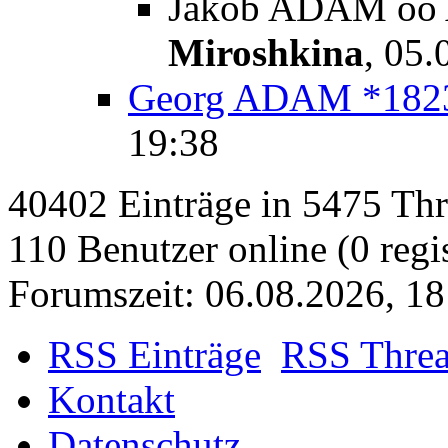
Jakob ADAM oo A
Miroshkina
,
05.
Georg ADAM *182
19:38
40402 Einträge in 5475 Thre
110 Benutzer online (0 regis
Forumszeit: 06.08.2026, 18
RSS Einträge
RSS Thre
Kontakt
Datenschutz