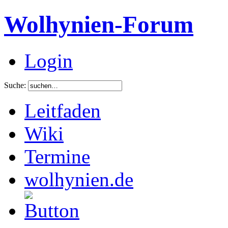
Wolhynien-Forum
Login
Suche:
Leitfaden
Wiki
Termine
wolhynien.de