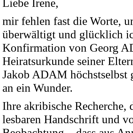
Liebe Irene,
mir fehlen fast die Worte, 
überwältigt und glücklich i
Konfirmation von Georg A
Heiratsurkunde seiner Elter
Jakob ADAM höchstselbst g
an ein Wunder.
Ihre akribische Recherche, 
lesbaren Handschrift und vo
Beobachtung – dass aus A