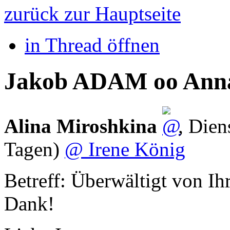
zurück zur Hauptseite
in Thread öffnen
Jakob ADAM oo Anna
Alina Miroshkina
,
Dien
Tagen)
@ Irene König
Betreff: Überwältigt von Ih
Dank!