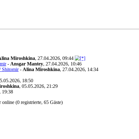
Alina Miroshkina
,
27.04.2026, 09:44
mir
-
Ansgar Mantey
,
27.04.2026, 10:46
 Shitomir
-
Alina Miroshkina
,
27.04.2026, 14:34
5.05.2026, 18:50
iroshkina
,
05.05.2026, 21:29
, 19:38
online (0 registrierte, 65 Gäste)