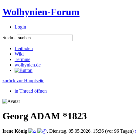
Wolhynien-Forum
Login
Suche:
Leitfaden
Wiki
Termine
wolhynien.de
zurück zur Hauptseite
in Thread öffnen
Georg ADAM *1823
Irene König
,
Dienstag, 05.05.2026, 15:36
(vor 96 Tagen)