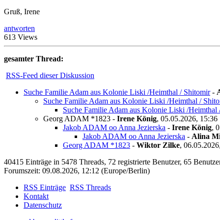
Gruß, Irene
antworten
613 Views
gesamter Thread:
RSS-Feed dieser Diskussion
Suche Familie Adam aus Kolonie Liski /Heimthal / Shitomir
-
Suche Familie Adam aus Kolonie Liski /Heimthal / Shito
Suche Familie Adam aus Kolonie Liski /Heimthal /
Georg ADAM *1823
-
Irene König
,
05.05.2026, 15:36
Jakob ADAM oo Anna Jezierska
-
Irene König
,
0
Jakob ADAM oo Anna Jezierska
-
Alina M
Georg ADAM *1823
-
Wiktor Zilke
,
06.05.2026
40415 Einträge in 5478 Threads, 72 registrierte Benutzer, 65 Benutzer 
Forumszeit: 09.08.2026, 12:12 (Europe/Berlin)
RSS Einträge
RSS Threads
Kontakt
Datenschutz