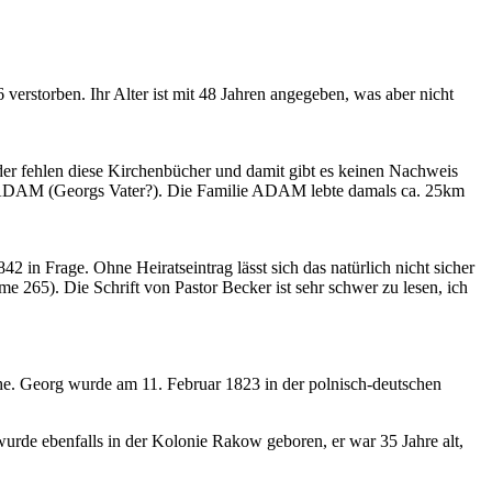
erstorben. Ihr Alter ist mit 48 Jahren angegeben, was aber nicht
 fehlen diese Kirchenbücher und damit gibt es keinen Nachweis
kob ADAM (Georgs Vater?). Die Familie ADAM lebte damals ca. 25km
 in Frage. Ohne Heiratseintrag lässt sich das natürlich nicht sicher
 265). Die Schrift von Pastor Becker ist sehr schwer zu lesen, ich
e. Georg wurde am 11. Februar 1823 in der polnisch-deutschen
e ebenfalls in der Kolonie Rakow geboren, er war 35 Jahre alt,