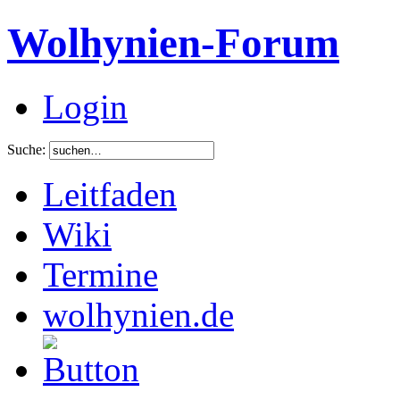
Wolhynien-Forum
Login
Suche:
Leitfaden
Wiki
Termine
wolhynien.de