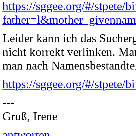
https://sggee.org/#/stpete/b
father=l&mother_givenna
Leider kann ich das Sucherg
nicht korrekt verlinken. Ma
man nach Namensbestandtei
https://sggee.org/#/stpete/bi
---
Gruß, Irene
antworten