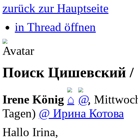
zurück zur Hauptseite
in Thread öffnen
Поиск Цишевский 
Irene König
,
Mittwoch
Tagen)
@ Ирина Котова
Hallo Irina,