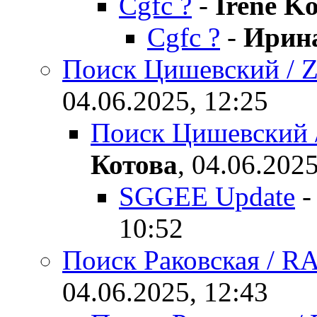
Cgfc ?
-
Irene K
Cgfc ?
-
Ирина
Поиск Цишевский /
04.06.2025, 12:25
Поиск Цишевский
Котова
,
04.06.2025
SGGEE Update
10:52
Поиск Раковская / 
04.06.2025, 12:43