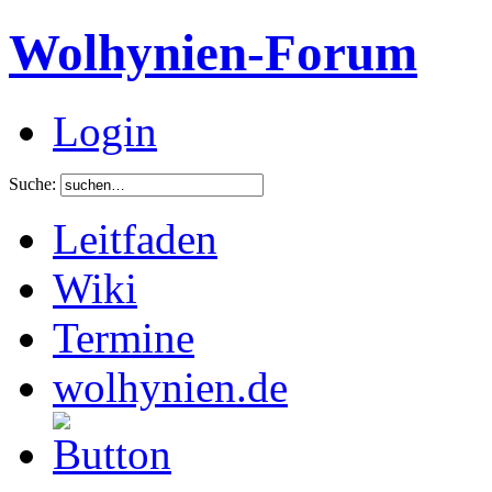
Wolhynien-Forum
Login
Suche:
Leitfaden
Wiki
Termine
wolhynien.de