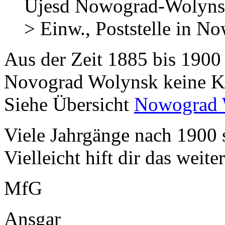
Ujesd Nowograd-Wolynsk
> Einw., Poststelle in 
Aus der Zeit 1885 bis 1900 
Novograd Wolynsk keine K
Siehe Übersicht
Nowograd 
Viele Jahrgänge nach 1900 s
Vielleicht hift dir das weiter
MfG
Ansgar