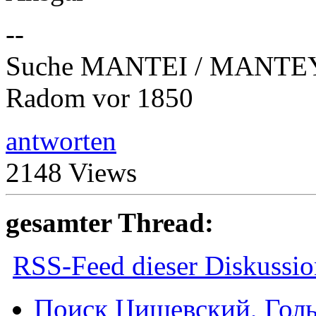
--
Suche MANTEI / MANTEY
Radom vor 1850
antworten
2148 Views
gesamter Thread:
RSS-Feed dieser Diskussio
Поиск Цишевский, Голь