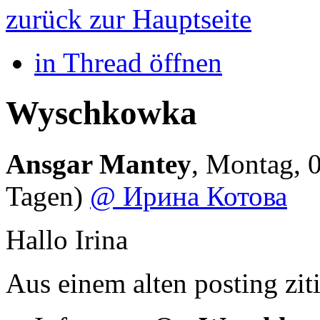
zurück zur Hauptseite
in Thread öffnen
Wyschkowka
Ansgar Mantey
,
Montag, 0
Tagen)
@ Ирина Котова
Hallo Irina
Aus einem alten posting zit