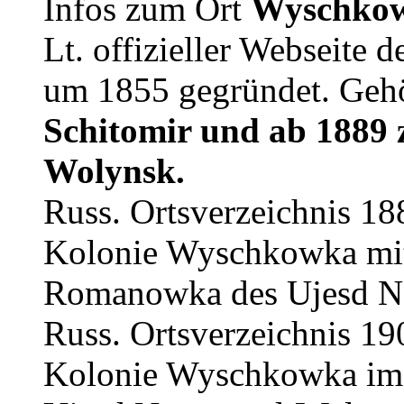
Infos zum Ort
Wyschko
Lt. offizieller Webseite 
um 1855 gegründet. Gehö
Schitomir und ab 1889
Wolynsk.
Russ. Ortsverzeichnis 18
Kolonie Wyschkowka mit
Romanowka des Ujesd 
Russ. Ortsverzeichnis 19
Kolonie Wyschkowka im