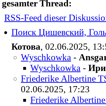
gesamter Thread:
RSS-Feed dieser Diskussio
Поиск Цишевский, Голь
Котова
,
02.06.2025, 13
Wyschkowka
-
Ansga
Wyschkowka
-
Ири
Friederike Alberti
02.06.2025, 17:23
Friederike Alber