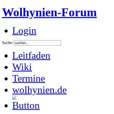
Wolhynien-Forum
Login
Suche:
Leitfaden
Wiki
Termine
wolhynien.de