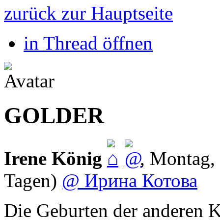
zurück zur Hauptseite
in Thread öffnen
GOLDER
Irene König
,
Montag, 
Tagen)
@ Ирина Котова
Die Geburten der anderen K