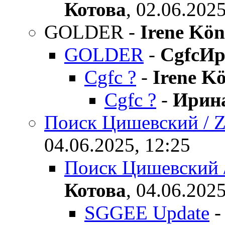
Котова
,
02.06.2025
GOLDER
-
Irene Kön
GOLDER
-
CgfcИр
Cgfc ?
-
Irene K
Cgfc ?
-
Ирина
Поиск Цишевский /
04.06.2025, 12:25
Поиск Цишевский
Котова
,
04.06.2025
SGGEE Update