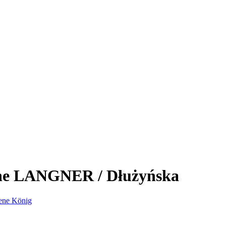
e LANGNER / Dłużyńska
ene König