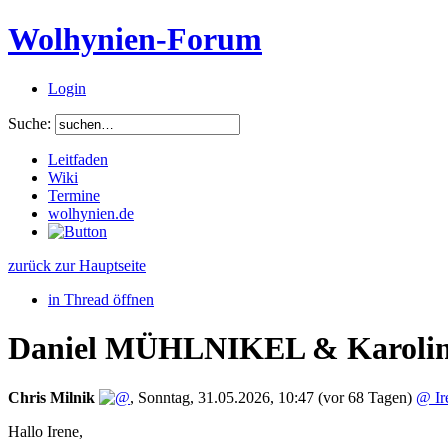
Wolhynien-Forum
Login
Suche:
Leitfaden
Wiki
Termine
wolhynien.de
zurück zur Hauptseite
in Thread öffnen
Daniel MÜHLNIKEL & Karolin
Chris Milnik
,
Sonntag, 31.05.2026, 10:47
(vor 68 Tagen)
@ Ir
Hallo Irene,