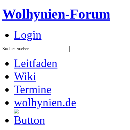
Wolhynien-Forum
Login
Suche:
Leitfaden
Wiki
Termine
wolhynien.de