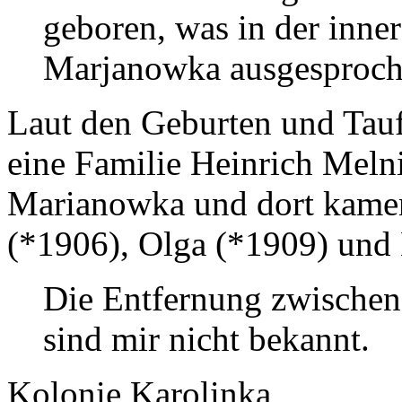
geboren, was in der inner
Marjanowka ausgesproch
Laut den Geburten und Tauf
eine Familie Heinrich Mel
Marianowka und dort kamen
(*1906), Olga (*1909) und
Die Entfernung zwische
sind mir nicht bekannt.
Kolonie Karolinka