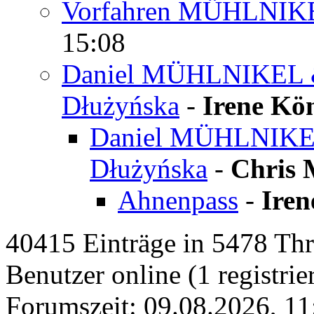
Vorfahren MÜHLNIK
15:08
Daniel MÜHLNIKEL 
Dłużyńska
-
Irene Kö
Daniel MÜHLNIKE
Dłużyńska
-
Chris 
Ahnenpass
-
Iren
40415 Einträge in 5478 Thre
Benutzer online (1 registrie
Forumszeit: 09.08.2026, 11