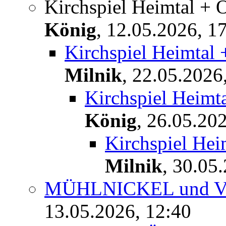
Kirchspiel Heimtal + 
König
,
12.05.2026, 1
Kirchspiel Heimtal
Milnik
,
22.05.2026
Kirchspiel Heimt
König
,
26.05.202
Kirchspiel Hei
Milnik
,
30.05.
MÜHLNICKEL und Va
13.05.2026, 12:40