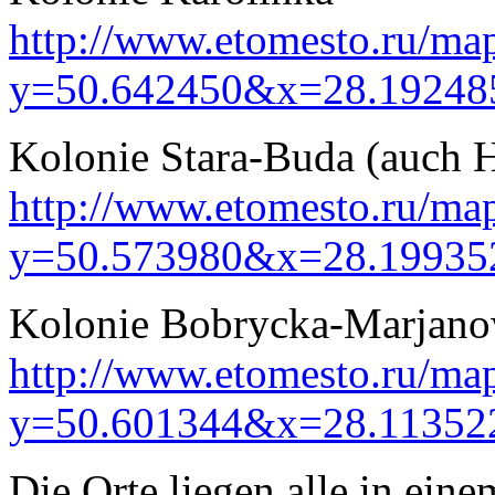
http://www.etomesto.ru/ma
y=50.642450&x=28.19248
Kolonie Stara-Buda (auch 
http://www.etomesto.ru/ma
y=50.573980&x=28.19935
Kolonie Bobrycka-Marjan
http://www.etomesto.ru/ma
y=50.601344&x=28.11352
Die Orte liegen alle in ein