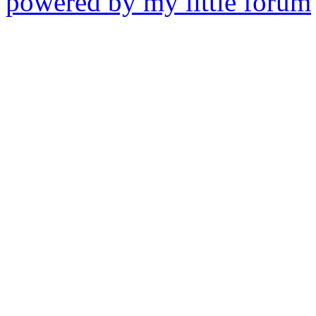
powered by my little forum