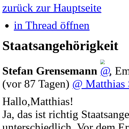
zurück zur Hauptseite
in Thread öffnen
Staatsangehörigkeit
Stefan Grensemann
,
Em
(vor 87 Tagen)
@ Matthias 
Hallo,Matthias!
Ja, das ist richtig Staatsang
unterschiedlich. Vor dem E