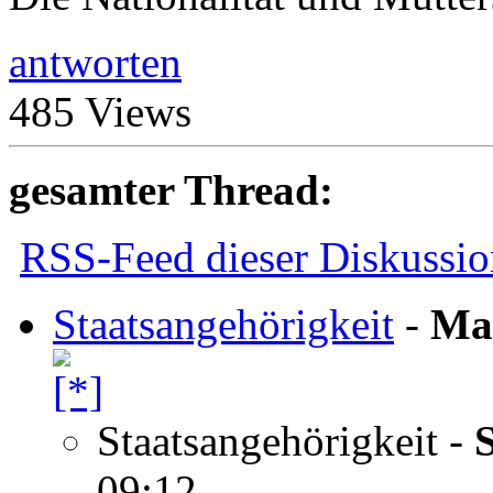
antworten
485 Views
gesamter Thread:
RSS-Feed dieser Diskussio
Staatsangehörigkeit
-
Mat
Staatsangehörigkeit
-
09:12