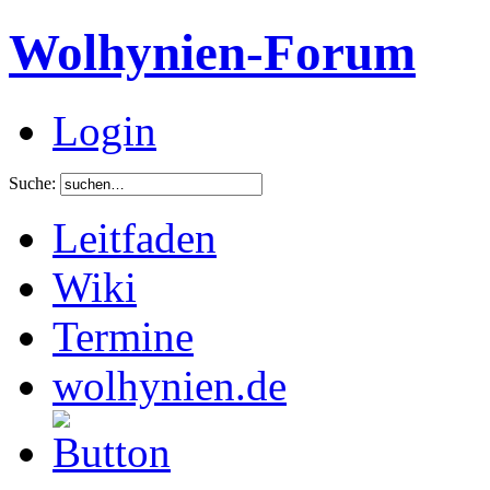
Wolhynien-Forum
Login
Suche:
Leitfaden
Wiki
Termine
wolhynien.de