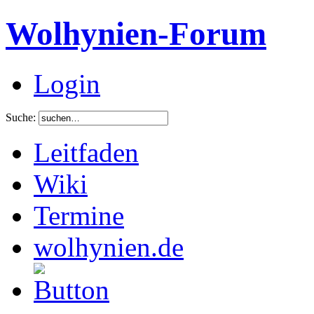
Wolhynien-Forum
Login
Suche:
Leitfaden
Wiki
Termine
wolhynien.de