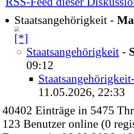
RSS-Feed dieser Diskussio
Staatsangehörigkeit
-
Mat
Staatsangehörigkeit
-
09:12
Staatsangehörigkeit
11.05.2026, 22:33
40402 Einträge in 5475 Thre
123 Benutzer online (0 regis