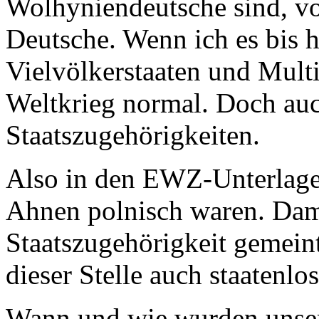
Wolhyniendeutsche sind, von
Deutsche. Wenn ich es bis h
Vielvölkerstaaten und Multi
Weltkrieg normal. Doch auc
Staatszugehörigkeiten.
Also in den EWZ-Unterlagen 
Ahnen polnisch waren. Dami
Staatszugehörigkeit gemeint 
dieser Stelle auch staatenlos
Wann und wie wurden unser