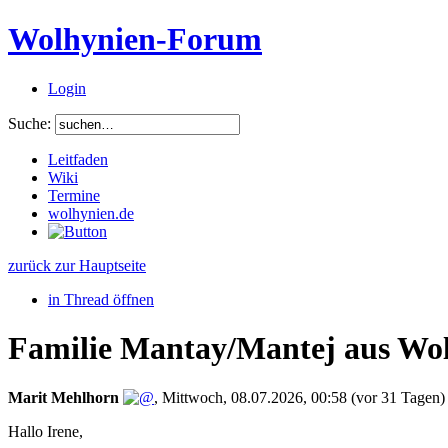
Wolhynien-Forum
Login
Suche:
Leitfaden
Wiki
Termine
wolhynien.de
zurück zur Hauptseite
in Thread öffnen
Familie Mantay/Mantej aus Wo
Marit Mehlhorn
,
Mittwoch, 08.07.2026, 00:58
(vor 31 Tagen)
Hallo Irene,