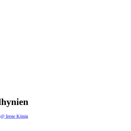
lhynien
@ Irene König