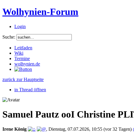
Wolhynien-Forum
Login
Suche:
Leitfaden
Wiki
Termine
wolhynien.de
zurück zur Hauptseite
in Thread öffnen
Samuel Pautz ooI Christine PL
Irene König
,
Dienstag, 07.07.2026, 10:55
(vor 32 Tagen)