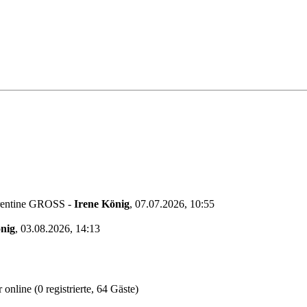
orentine GROSS
-
Irene König
,
07.07.2026, 10:55
nig
,
03.08.2026, 14:13
online (0 registrierte, 64 Gäste)