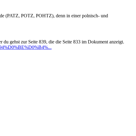
rde (PATZ, POTZ, POHTZ), denn in einer polnisch- und
 du gehst zur Seite 839, die die Seite 833 im Dokument anzeigt.
0%94%D0%BE%D0%B4%...