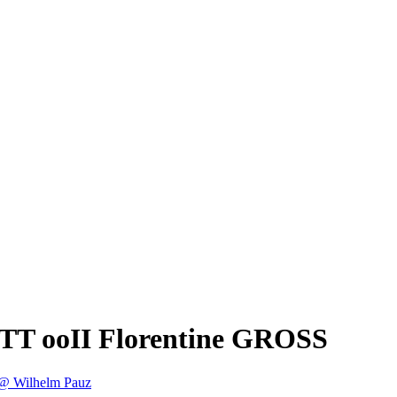
ITT ooII Florentine GROSS
@ Wilhelm Pauz