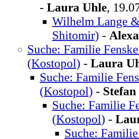
-
Laura Uhle
,
19.0
Wilhelm Lange & 
Shitomir)
-
Alexa
Suche: Familie Fenske
(Kostopol)
-
Laura Uh
Suche: Familie Fen
(Kostopol)
-
Stefan
Suche: Familie F
(Kostopol)
-
Lau
Suche: Familie