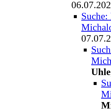
06.07.202
Suche: 
Michal
07.07.2
Such
Mich
Uhle
Su
Mi
M