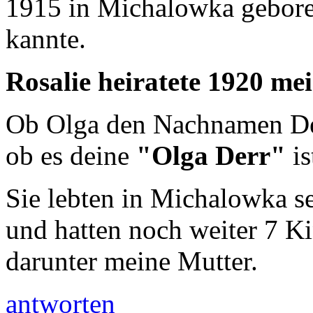
1915 in Michalowka gebore
kannte.
Rosalie heiratete 1920 me
Ob Olga den Nachnamen Der
ob es deine
"Olga Derr"
is
Sie lebten in Michalowka s
und hatten noch weiter 7 K
darunter meine Mutter.
antworten