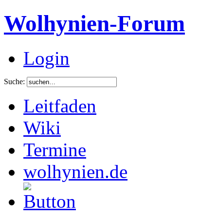
Wolhynien-Forum
Login
Suche:
Leitfaden
Wiki
Termine
wolhynien.de