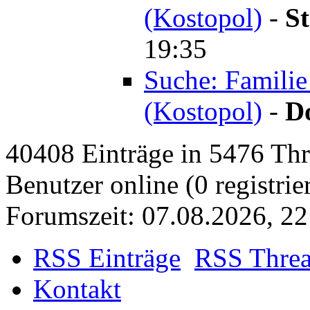
(Kostopol)
-
St
19:35
Suche: Familie
(Kostopol)
-
D
40408 Einträge in 5476 Thre
Benutzer online (0 registrie
Forumszeit: 07.08.2026, 22
RSS Einträge
RSS Thre
Kontakt