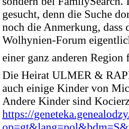
sondern bei FamilySearch. 
gesucht, denn die Suche dor
noch die Anmerkung, dass d
Wolhynien-Forum eigentlich 
einer ganz anderen Region 
Die Heirat ULMER & RAPP 
auch einige Kinder von Mi
Andere Kinder sind Kocierz
https://geneteka.genealodzy
op=gt&lang=pol&bdm=S&w