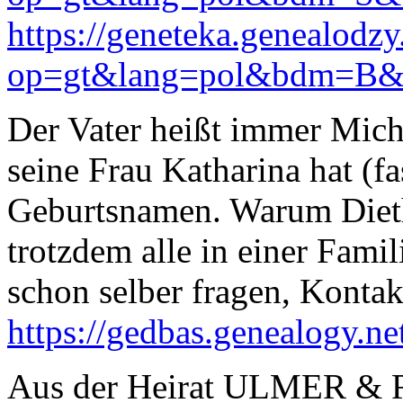
https://geneteka.genealodzy
op=gt&lang=pol&bdm=B&w
Der Vater heißt immer Mich
seine Frau Katharina hat (f
Geburtsnamen. Warum Diet
trotzdem alle in einer Famil
schon selber fragen, Kontakt
https://gedbas.genealogy.
Aus der Heirat ULMER & R