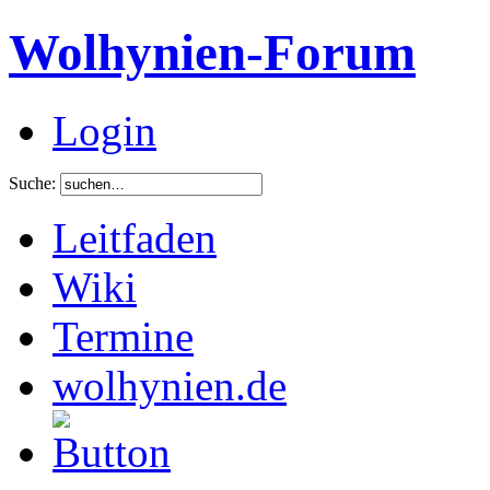
Wolhynien-Forum
Login
Suche:
Leitfaden
Wiki
Termine
wolhynien.de