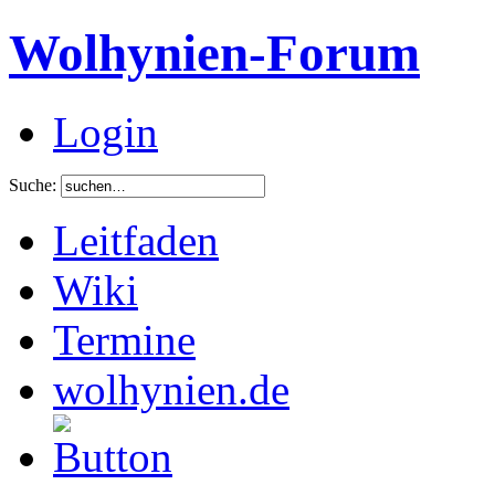
Wolhynien-Forum
Login
Suche:
Leitfaden
Wiki
Termine
wolhynien.de