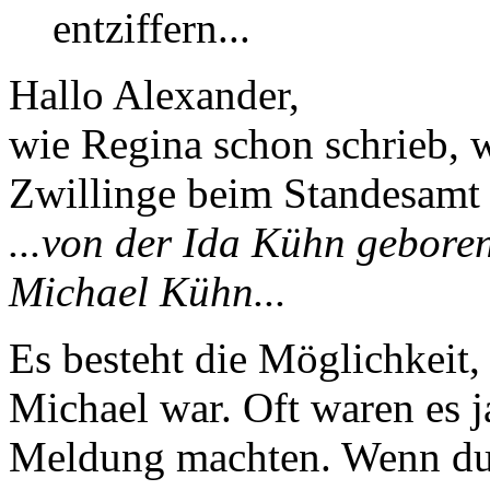
entziffern...
Hallo Alexander,
wie Regina schon schrieb, 
Zwillinge beim Standesamt 
...von der Ida Kühn geboren
Michael Kühn...
Es besteht die Möglichkeit,
Michael war. Oft waren es j
Meldung machten. Wenn du w