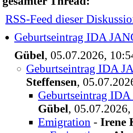
gesamter Thread:
RSS-Feed dieser Diskussio
Geburtseintrag IDA JAN
Gübel
,
05.07.2026, 10:
Geburtseintrag IDA J
Steffensen
,
05.07.202
Geburtseintrag IDA
Gübel
,
05.07.2026,
Emigration
-
Irene 