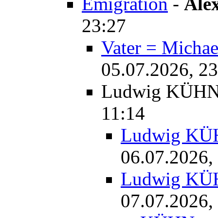
Emigration
-
Ale
23:27
Vater = Mich
05.07.2026, 23
Ludwig KÜH
11:14
Ludwig K
06.07.2026,
Ludwig K
07.07.2026,