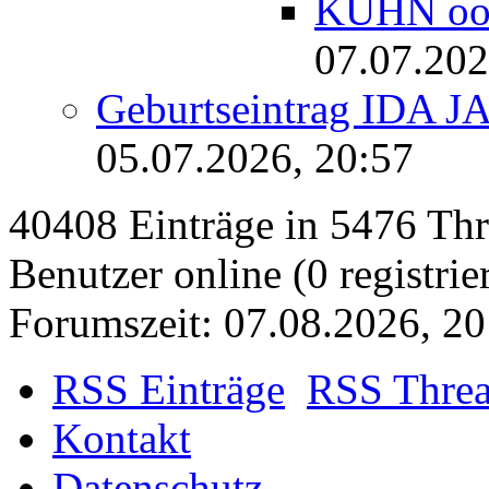
KÜHN o
07.07.202
Geburtseintrag IDA J
05.07.2026, 20:57
40408 Einträge in 5476 Thre
Benutzer online (0 registrie
Forumszeit: 07.08.2026, 20
RSS Einträge
RSS Thre
Kontakt
Datenschutz