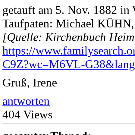
getauft am 5. Nov. 1882 i
Taufpaten: Michael KÜH
[Quelle: Kirchenbuch Heimt
https://www.familysearch.
C9Z?wc=M6VL-G38&lang
Gruß, Irene
antworten
404 Views