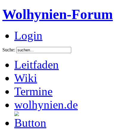
Wolhynien-Forum
Login
Suche:
Leitfaden
Wiki
Termine
wolhynien.de