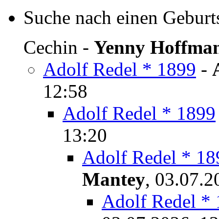
Suche nach einen Geburt
Cechin
-
Yenny Hoffma
Adolf Redel * 1899
-
12:58
Adolf Redel * 1899
13:20
Adolf Redel * 18
Mantey
,
03.07.2
Adolf Redel *