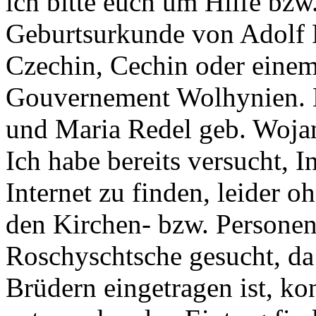
ich bitte euch um Hilfe bzw
Geburtsurkunde von Adolf 
Czechin, Cechin oder einem
Gouvernement Wolhynien. D
und Maria Redel geb. Woja
Ich habe bereits versucht, 
Internet zu finden, leider 
den Kirchen- bzw. Personen
Roschyschtsche gesucht, da 
Brüdern eingetragen ist, ko