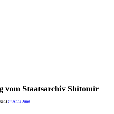
g vom Staatsarchiv Shitomir
agen)
@ Anna Jung