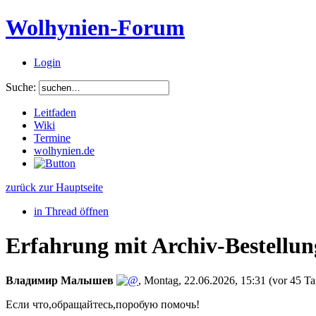
Wolhynien-Forum
Login
Suche:
Leitfaden
Wiki
Termine
wolhynien.de
zurück zur Hauptseite
in Thread öffnen
Erfahrung mit Archiv-Bestellun
Владимир Малышев
,
Montag, 22.06.2026, 15:31
(vor 45 T
Если что,обращайтесь,поробую помочь!