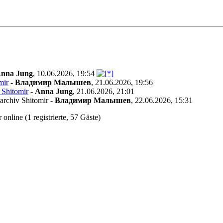
nna Jung
,
10.06.2026, 19:54
mir
-
Владимир Малышев
,
21.06.2026, 19:56
 Shitomir
-
Anna Jung
,
21.06.2026, 21:01
archiv Shitomir
-
Владимир Малышев
,
22.06.2026, 15:31
online (1 registrierte, 57 Gäste)