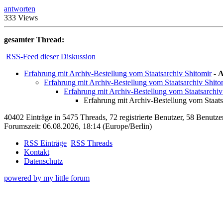
antworten
333 Views
gesamter Thread:
RSS-Feed dieser Diskussion
Erfahrung mit Archiv-Bestellung vom Staatsarchiv Shitomir
-
A
Erfahrung mit Archiv-Bestellung vom Staatsarchiv Shito
Erfahrung mit Archiv-Bestellung vom Staatsarchiv
Erfahrung mit Archiv-Bestellung vom Staats
40402 Einträge in 5475 Threads, 72 registrierte Benutzer, 58 Benutzer 
Forumszeit: 06.08.2026, 18:14 (Europe/Berlin)
RSS Einträge
RSS Threads
Kontakt
Datenschutz
powered by my little forum