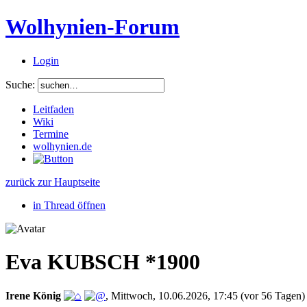
Wolhynien-Forum
Login
Suche:
Leitfaden
Wiki
Termine
wolhynien.de
zurück zur Hauptseite
in Thread öffnen
Eva KUBSCH *1900
Irene König
,
Mittwoch, 10.06.2026, 17:45
(vor 56 Tagen)