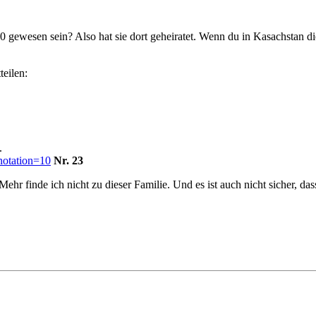
gewesen sein? Also hat sie dort geheiratet. Wenn du in Kasachstan die
eilen:
.
notation=10
Nr. 23
inde ich nicht zu dieser Familie. Und es ist auch nicht sicher, dass s