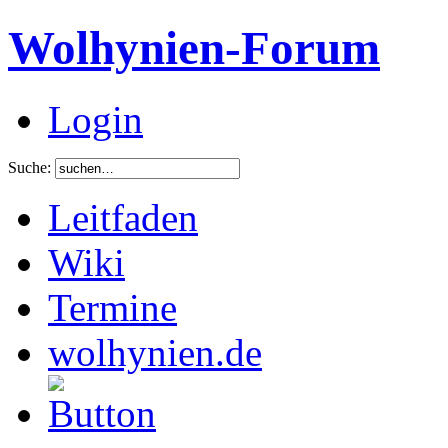
Wolhynien-Forum
Login
Suche:
Leitfaden
Wiki
Termine
wolhynien.de