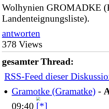
Wolhynien GROMADKE (Ki
Landenteignungsliste).
antworten
378 Views
gesamter Thread:
RSS-Feed dieser Diskussio
Gramotke (Gramatke)
-
A
09:40