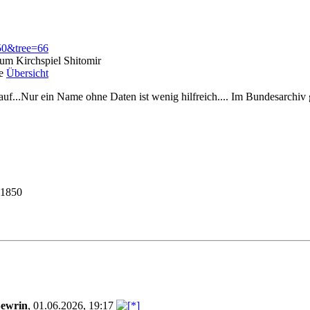
250&tree=66
 zum Kirchspiel Shitomir
he
Übersicht
uf...Nur ein Name ohne Daten ist wenig hilfreich.... Im Bundesarchiv gi
1850
Sewrin
,
01.06.2026, 19:17