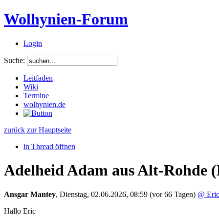
Wolhynien-Forum
Login
Suche:
Leitfaden
Wiki
Termine
wolhynien.de
zurück zur Hauptseite
in Thread öffnen
Adelheid Adam aus Alt-Rohde (K
Ansgar Mantey
,
Dienstag, 02.06.2026, 08:59
(vor 66 Tagen)
@ Eric
Hallo Eric