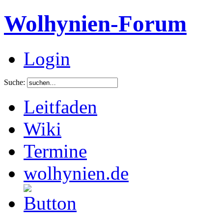
Wolhynien-Forum
Login
Suche:
Leitfaden
Wiki
Termine
wolhynien.de