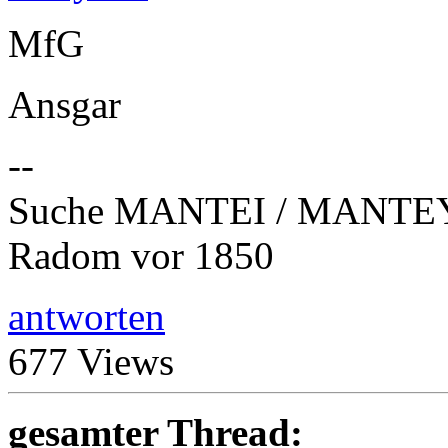
MfG
Ansgar
--
Suche MANTEI / MANTEY
Radom vor 1850
antworten
677 Views
gesamter Thread: