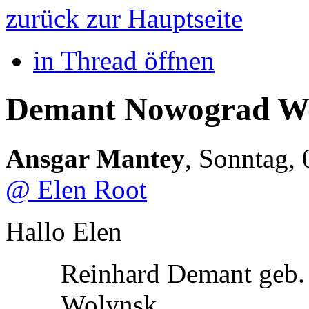
zurück zur Hauptseite
in Thread öffnen
Demant Nowograd W
Ansgar Mantey
,
Sonntag, 
@ Elen Root
Hallo Elen
Reinhard Demant geb.
Wolynsk,