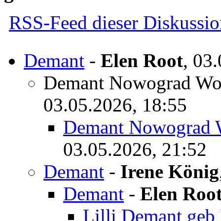
RSS-Feed dieser Diskussio
Demant
-
Elen Root
,
03.
Demant Nowograd Wo
03.05.2026, 18:55
Demant Nowograd 
03.05.2026, 21:52
Demant
-
Irene König
Demant
-
Elen Roo
Lilli Demant geb