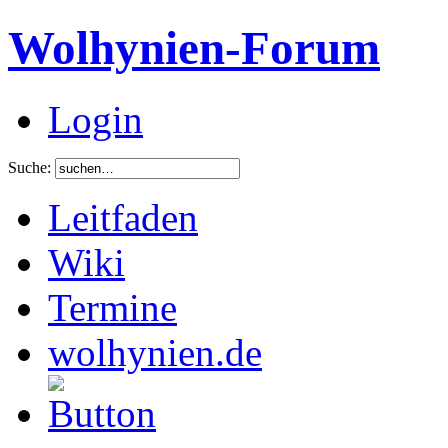
Wolhynien-Forum
Login
Suche:
Leitfaden
Wiki
Termine
wolhynien.de