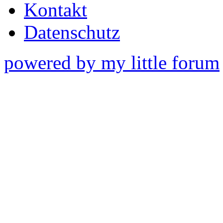
Kontakt
Datenschutz
powered by my little forum