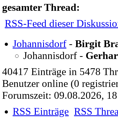
gesamter Thread:
RSS-Feed dieser Diskussio
Johannisdorf
-
Birgit Br
Johannisdorf
-
Gerhar
40417 Einträge in 5478 Thre
Benutzer online (0 registrie
Forumszeit: 09.08.2026, 18
RSS Einträge
RSS Thre