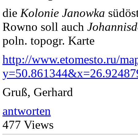
die
Kolonie Janowka
südöst
Rowno soll auch
Johannisd
poln. topogr. Karte
http://www.etomesto.ru/ma
y=50.861344&x=26.92487
Gruß, Gerhard
antworten
477 Views