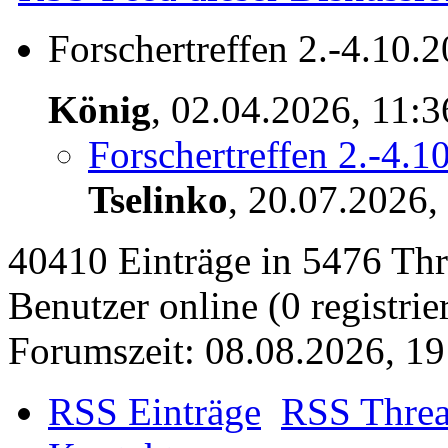
Forschertreffen 2.-4.10.
König
,
02.04.2026, 11:
Forschertreffen 2.-4.1
Tselinko
,
20.07.2026,
40410 Einträge in 5476 Thre
Benutzer online (0 registrie
Forumszeit: 08.08.2026, 19
RSS Einträge
RSS Thre