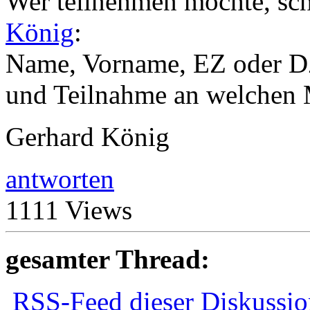
Wer teilnehmen möchte, sch
König
:
Name, Vorname, EZ oder DZ
und Teilnahme an welchen 
Gerhard König
antworten
1111 Views
gesamter Thread:
RSS-Feed dieser Diskussio