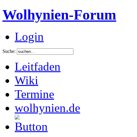
Wolhynien-Forum
Login
Suche:
Leitfaden
Wiki
Termine
wolhynien.de