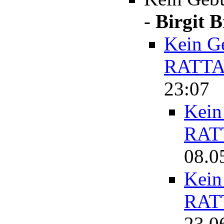
-
Birgit 
Kein Ge
RATT
23:07
Kein
RAT
08.0
Kein
RAT
23.0