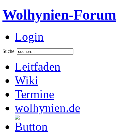
Wolhynien-Forum
Login
Suche:
Leitfaden
Wiki
Termine
wolhynien.de