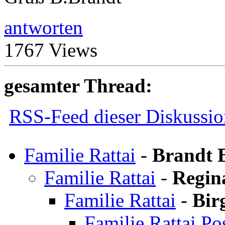
antworten
1767 Views
gesamter Thread:
RSS-Feed dieser Diskussio
Familie Rattai
-
Brandt B
Familie Rattai
-
Regin
Familie Rattai
-
Bir
Familie Rattai Po