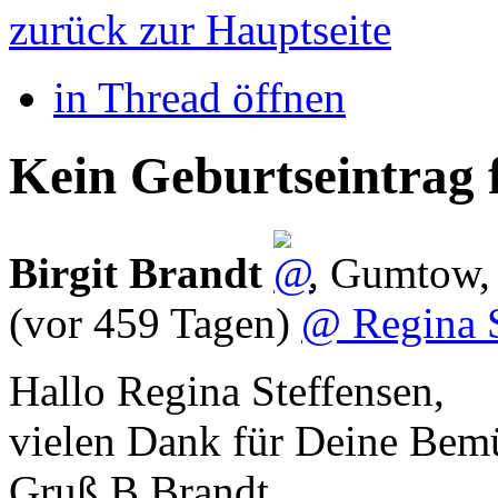
zurück zur Hauptseite
in Thread öffnen
Kein Geburtseintrag
Birgit Brandt
,
Gumtow
(vor 459 Tagen)
@ Regina S
Hallo Regina Steffensen,
vielen Dank für Deine Bem
Gruß B.Brandt