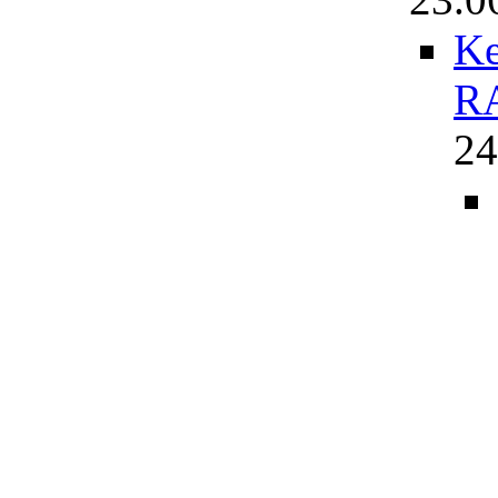
Ke
R
24