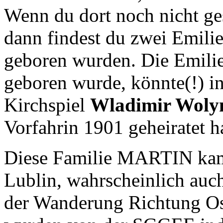
Wenn du dort noch nicht gesu
dann findest du zwei Emil
geboren wurden. Die Emilie
geboren wurde, könnte(!) i
Kirchspiel
Wladimir Woly
Vorfahrin 1901 geheiratet ha
Diese Familie MARTIN kam
Lublin, wahrscheinlich auch
der Wanderung Richtung Os