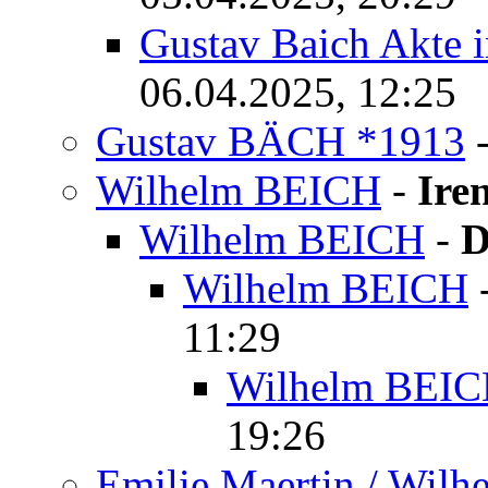
Gustav Baich Akte 
06.04.2025, 12:25
Gustav BÄCH *1913
Wilhelm BEICH
-
Ire
Wilhelm BEICH
-
D
Wilhelm BEICH
11:29
Wilhelm BEI
19:26
Emilie Maertin / Wilh