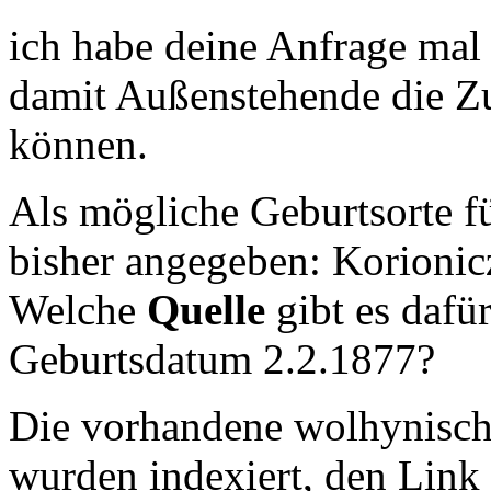
ich habe deine Anfrage mal
damit Außenstehende die Z
können.
Als mögliche Geburtsorte 
bisher angegeben: Korionic
Welche
Quelle
gibt es dafü
Geburtsdatum 2.2.1877?
Die vorhandene wolhynisc
wurden indexiert, den Link 