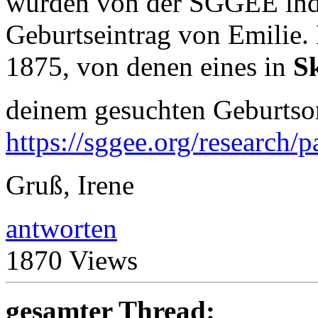
wurden von der SGGEE index
Geburtseintrag von Emilie.
1875, von denen eines in
S
deinem gesuchten Geburtsort
https://sggee.org/research/p
Gruß, Irene
antworten
1870 Views
gesamter Thread: