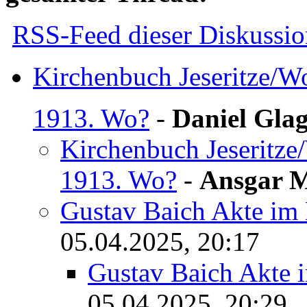
RSS-Feed dieser Diskussio
Kirchenbuch Jeseritze/W
1913. Wo?
-
Daniel Gla
Kirchenbuch Jeseritze
1913. Wo?
-
Ansgar 
Gustav Baich Akte im
05.04.2025, 20:17
Gustav Baich Akte 
05.04.2025, 20:29