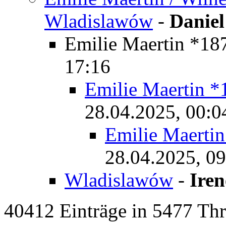
Wladislawów
-
Daniel
Emilie Maertin *18
17:16
Emilie Maertin *
28.04.2025, 00:0
Emilie Maerti
28.04.2025, 09
Wladislawów
-
Ire
40412 Einträge in 5477 Thre