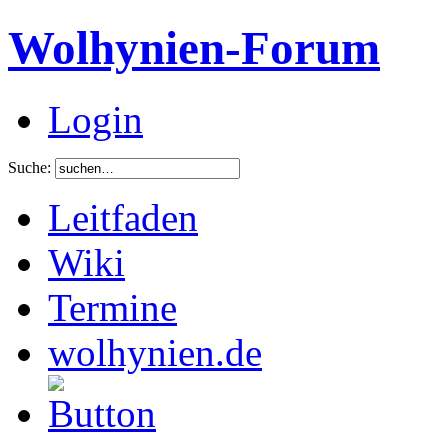
Wolhynien-Forum
Login
Suche:
Leitfaden
Wiki
Termine
wolhynien.de