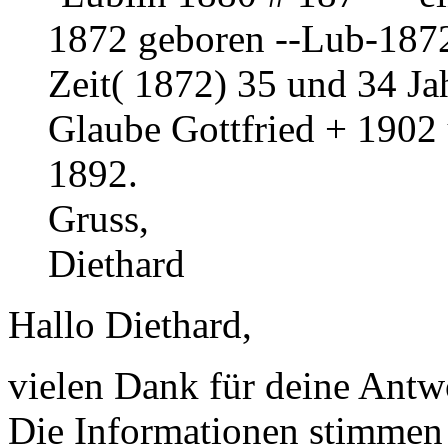
1872 geboren --Lub-1872
Zeit( 1872) 35 und 34 Jah
Glaube Gottfried + 1902
1892.
Gruss,
Diethard
Hallo Diethard,
vielen Dank für deine Antw
Die Informationen stimmen