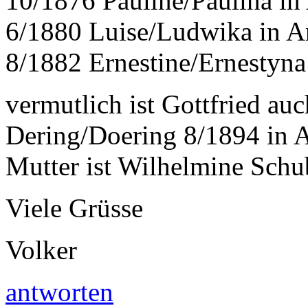
10/1876 Pauline/Paulina in
6/1880 Luise/Ludwika in A
8/1882 Ernestine/Ernestyna
vermutlich ist Gottfried au
Dering/Doering 8/1894 in 
Mutter ist Wilhelmine Schub
Viele Grüsse
Volker
antworten