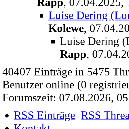
Rapp
,
07.04.2025, 
Luise Dering (Lo
Kolewe
,
07.04.20
Luise Dering (
Rapp
,
07.04.2
40407 Einträge in 5475 Thre
Benutzer online (0 registrie
Forumszeit: 07.08.2026, 05
RSS Einträge
RSS Thre
Kontakt