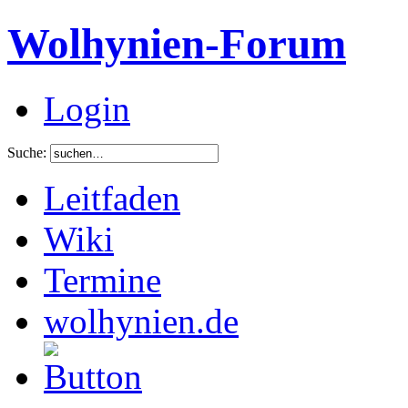
Wolhynien-Forum
Login
Suche:
Leitfaden
Wiki
Termine
wolhynien.de