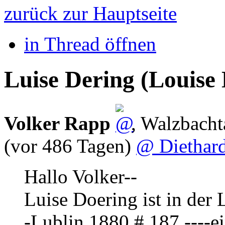
zurück zur Hauptseite
in Thread öffnen
Luise Dering (Louise
Volker Rapp
,
Walzbacht
(vor 486 Tagen)
@ Diethar
Hallo Volker--
Luise Doering ist in der
-Lublin 1880 # 187 ----e