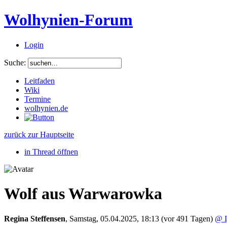
Wolhynien-Forum
Login
Suche:
Leitfaden
Wiki
Termine
wolhynien.de
zurück zur Hauptseite
in Thread öffnen
Wolf aus Warwarowka
Regina Steffensen
,
Samstag, 05.04.2025, 18:13
(vor 491 Tagen)
@ I