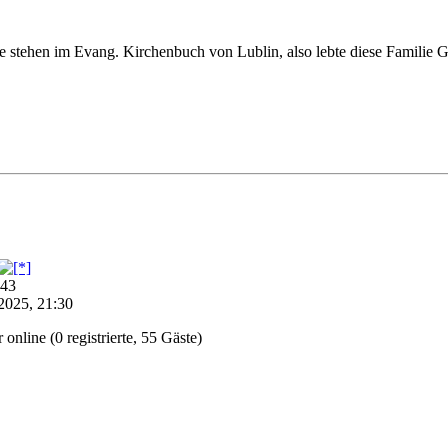
räge stehen im Evang. Kirchenbuch von Lublin, also lebte diese Fami
:43
2025, 21:30
online (0 registrierte, 55 Gäste)