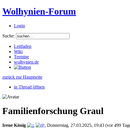
Wolhynien-Forum
Login
Suche:
Leitfaden
Wiki
Termine
wolhynien.de
zurück zur Hauptseite
in Thread öffnen
Familienforschung Graul
Irene König
,
Donnerstag, 27.03.2025, 19:43
(vor 499 Tag