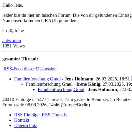
Hallo Jens,
leider bist du hier im falschen Forum. Die von dir gefundenen Eint
Namensvorkommen GRAUL gefunden.
Gruß, Irene
antworten
1051 Views
gesamter Thread:
RSS-Feed dieser Diskussion
Familienforschung Graul
-
Jens Hofmann
,
26.03.2025, 16:51
Familienforschung Graul
-
Irene König
,
27.03.2025, 19
Familienforschung Graul
-
Jens Hofmann
,
27.03.
40410 Einträge in 5477 Threads, 72 registrierte Benutzer, 55 Benutzer 
Forumszeit: 08.08.2026, 14:46 (Europe/Berlin)
RSS Einträge
RSS Threads
Kontakt
Datenschutz