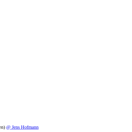
en)
@ Jens Hofmann