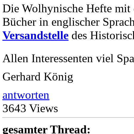
Die Wolhynische Hefte mit 
Bücher in englischer Sprache
Versandstelle
des Historisc
Allen Interessenten viel S
Gerhard König
antworten
3643 Views
gesamter Thread: