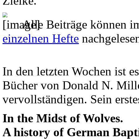
Zielke.
Alle Beiträge können 
einzelnen Hefte
nachgelese
In den letzten Wochen ist e
Bücher von Donald N. Miller
vervollständigen. Sein erst
In the Midst of Wolves.
A history of German Bapti