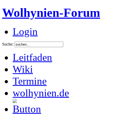
Wolhynien-Forum
Login
Suche:
Leitfaden
Wiki
Termine
wolhynien.de