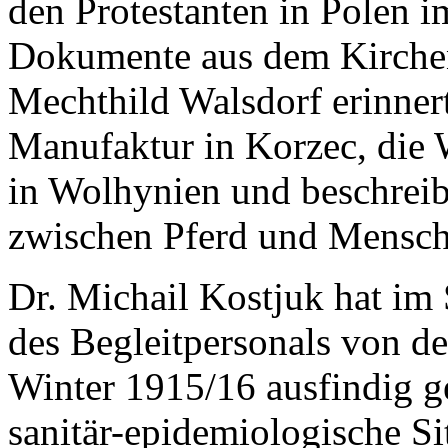
den Protestanten in Polen i
Dokumente aus dem Kirchen
Mechthild Walsdorf erinnert
Manufaktur in Korzec, die W
in Wolhynien und beschreib
zwischen Pferd und Mensch
Dr. Michail Kostjuk hat im
des Begleitpersonals von d
Winter 1915/16 ausfindig g
sanitär-epidemiologische S