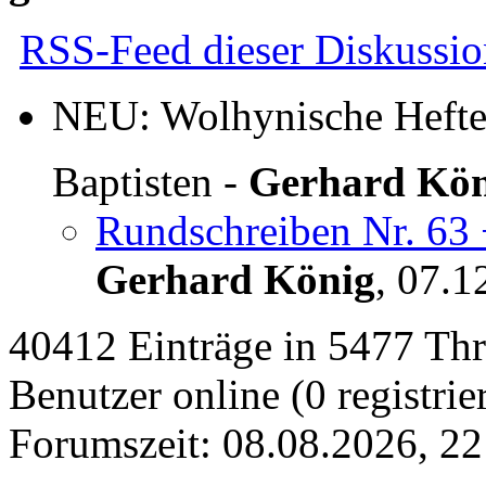
RSS-Feed dieser Diskussio
NEU: Wolhynische Hefte 
Baptisten
-
Gerhard Kön
Rundschreiben Nr. 63
Gerhard König
,
07.1
40412 Einträge in 5477 Thre
Benutzer online (0 registrie
Forumszeit: 08.08.2026, 22