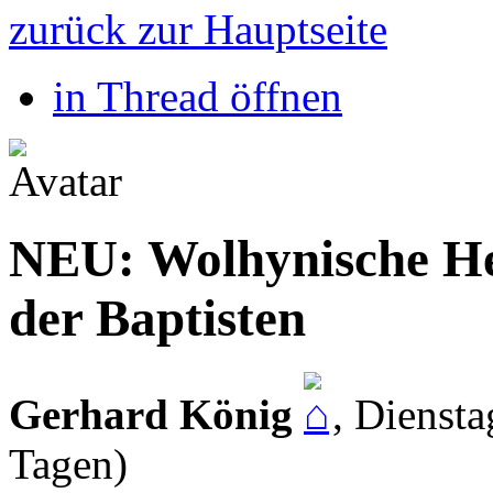
zurück zur Hauptseite
in Thread öffnen
NEU: Wolhynische Hef
der Baptisten
Gerhard König
,
Diensta
Tagen)