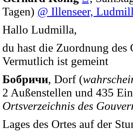
Tagen)
@ Illenseer, Ludmil
Hallo Ludmilla,
du hast die Zuordnung des O
Vermutlich ist gemeint
Бобричи
, Dorf (
wahrschein
2 Außenstellen und 435 Ei
Ortsverzeichnis des Gouve
Lages des Ortes auf der St