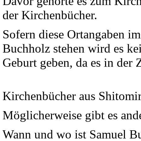
Davor gehörte es zum Kirch
der Kirchenbücher.
Sofern diese Ortangaben 
Buchholz stehen wird es ke
Geburt geben, da es in der 
Kirchenbücher aus Shitomir
Möglicherweise gibt es and
Wann und wo ist Samuel Bu