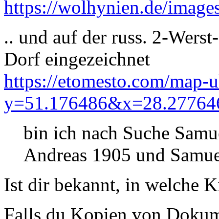
https://wolhynien.de/imag
.. und auf der russ. 2-Werst
Dorf eingezeichnet
https://etomesto.com/map-u
y=51.176486&x=28.27764
bin ich nach Suche Samu
Andreas 1905 und Samue
Ist dir bekannt, in welche K
Falls du Kopien von Dokum