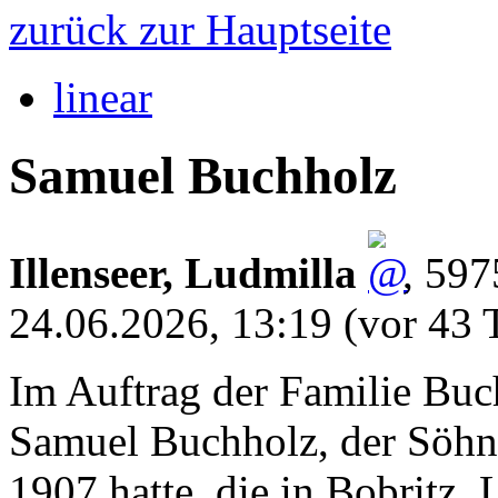
zurück zur Hauptseite
linear
Samuel Buchholz
Illenseer, Ludmilla
,
597
24.06.2026, 13:19
(vor 43 
Im Auftrag der Familie Buc
Samuel Buchholz, der Söh
1907 hatte, die in Bobritz,