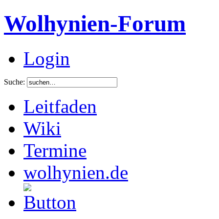
Wolhynien-Forum
Login
Suche:
Leitfaden
Wiki
Termine
wolhynien.de