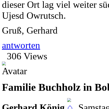
dieser Ort lag viel weiter s
Ujesd Owrutsch.
Gruß, Gerhard
antworten
306 Views
Familie Buchholz in Bo
Gerhard König
,
Samstag