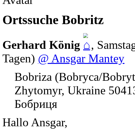
Ortssuche Bobritz
Gerhard König
,
Samstag
Tagen)
@ Ansgar Mantey
Bobriza (Bobryca/Bobryt
Zhytomyr, Ukraine 5041
Бобриця
Hallo Ansgar,