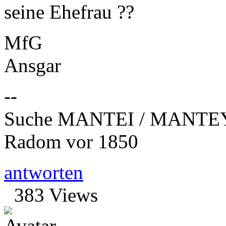
seine Ehefrau ??
MfG
Ansgar
--
Suche MANTEI / MANTEY
Radom vor 1850
antworten
383 Views