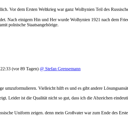
chiedlich. Vor dem Ersten Weltkrieg war ganz Wolhynien Teil des Russisc
ndet. Nach einigem Hin und Her wurde Wolhynien 1921 nach dem Fried
mit polnische Staatsangehörige.
 22:33
(vor 89 Tagen)
@ Stefan Grensemann
age umzuformulieren. Vielleicht hilft es und es gibt andere Lösungsansä
gt. Leider ist die Qualität nicht so gut, dass ich die Abzeichen einde
ussische Uniform zeigen. denn mein Großvater war zum Ende des Ersten 