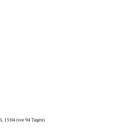
6, 15:04
(vor 94 Tagen)