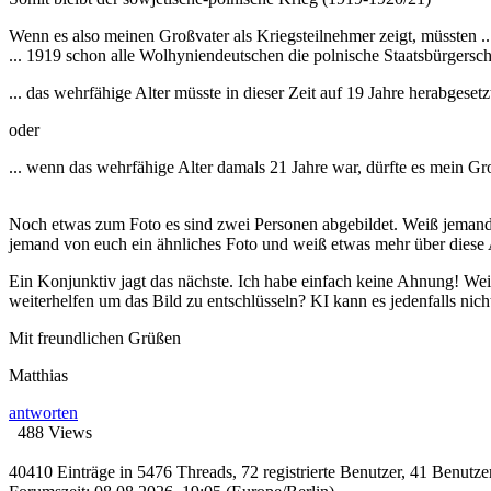
Wenn es also meinen Großvater als Kriegsteilnehmer zeigt, müssten ..
... 1919 schon alle Wolhyniendeutschen die polnische Staatsbürgersc
... das wehrfähige Alter müsste in dieser Zeit auf 19 Jahre herabgeset
oder
... wenn das wehrfähige Alter damals 21 Jahre war, dürfte es mein Gr
Noch etwas zum Foto es sind zwei Personen abgebildet. Weiß jemand, 
jemand von euch ein ähnliches Foto und weiß etwas mehr über diese A
Ein Konjunktiv jagt das nächste. Ich habe einfach keine Ahnung! Weiß 
weiterhelfen um das Bild zu entschlüsseln? KI kann es jedenfalls nich
Mit freundlichen Grüßen
Matthias
antworten
488 Views
40410 Einträge in 5476 Threads, 72 registrierte Benutzer, 41 Benutzer 