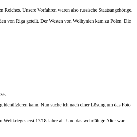
hen Reiches. Unsere Vorfahren waren also russische Staatsangehörige.
en von Riga geteilt. Der Westen von Wolhynien kam zu Polen. Die
tze.
utig identifzieren kann. Nun suche ich nach einer Lösung um das Foto
Weltkrieges erst 17/18 Jahre alt. Und das wehrfähige Alter war