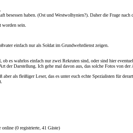
.
haft besessen haben. (Ost und Westwolhynien?). Daher die Frage nach 
zt worden sein.
oßvater einfach nur als Soldat im Grundwehrdienst zeigen.
ob es wahrlos einfach nur zwei Rekruten sind, oder sind hier eventue
rt der Darstellung. Ich gehe mal davon aus, das solche Fotos von der 
aber als fleißiger Leser, das es unter euch echte Spezialisten für dera
t.
online (0 registrierte, 41 Gäste)