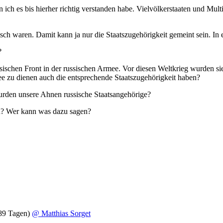
 ich es bis hierher richtig verstanden habe. Vielvölkerstaaten und Mu
h waren. Damit kann ja nur die Staatszugehörigkeit gemeint sein. In ein
?
rsischen Front in der russischen Armee. Vor diesen Weltkrieg wurden 
ee zu dienen auch die entsprechende Staatszugehörigkeit haben?
urden unsere Ahnen russische Staatsangehörige?
en? Wer kann was dazu sagen?
89 Tagen)
@ Matthias Sorget