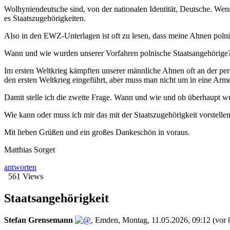
Wolhyniendeutsche sind, von der nationalen Identität, Deutsche. Wenn
es Staatszugehörigkeiten.
Also in den EWZ-Unterlagen ist oft zu lesen, dass meine Ahnen polnisc
Wann und wie wurden unserer Vorfahren polnische Staatsangehörige
Im ersten Weltkrieg kämpften unserer männliche Ahnen oft an der pe
den ersten Weltkrieg eingeführt, aber muss man nicht um in eine Arm
Damit stelle ich die zweite Frage. Wann und wie und ob überhaupt w
Wie kann oder muss ich mir das mit der Staatszugehörigkeit vorstell
Mit lieben Grüßen und ein großes Dankeschön in voraus.
Matthias Sorget
antworten
561 Views
Staatsangehörigkeit
Stefan Grensemann
,
Emden
,
Montag, 11.05.2026, 09:12
(vor 