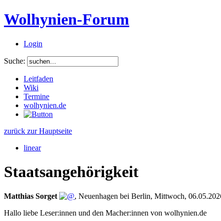
Wolhynien-Forum
Login
Suche:
Leitfaden
Wiki
Termine
wolhynien.de
zurück zur Hauptseite
linear
Staatsangehörigkeit
Matthias Sorget
,
Neuenhagen bei Berlin
,
Mittwoch, 06.05.202
Hallo liebe Leser:innen und den Macher:innen von wolhynien.de