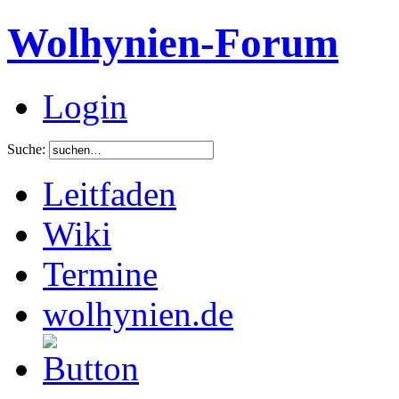
Wolhynien-Forum
Login
Suche:
Leitfaden
Wiki
Termine
wolhynien.de