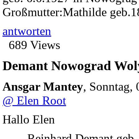
Großmutter:Mathilde geb.18
antworten
689 Views
Demant Nowograd Wol
Ansgar Mantey
,
Sonntag, 
@ Elen Root
Hallo Elen
Reinhard Demant geb.