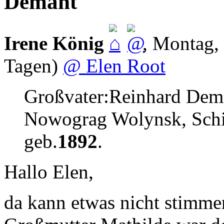
Demant
Irene König
,
Montag, 
Tagen)
@ Elen Root
Großvater:Reinhard Dema
Nowograg Wolynsk, Schi
geb.
1892
.
Hallo Elen,
da kann etwas nicht stimme