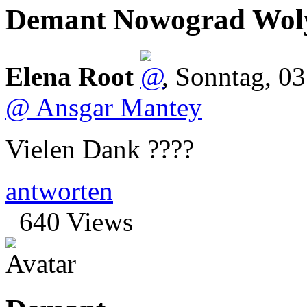
Demant Nowograd Wol
Elena Root
,
Sonntag, 03
@ Ansgar Mantey
Vielen Dank ????
antworten
640 Views