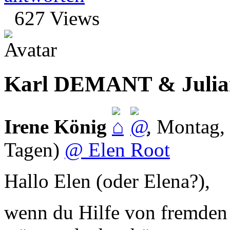
627 Views
Karl DEMANT & Juli
Irene König
,
Montag, 
Tagen)
@ Elen Root
Hallo Elen (oder Elena?),
wenn du Hilfe von fremden