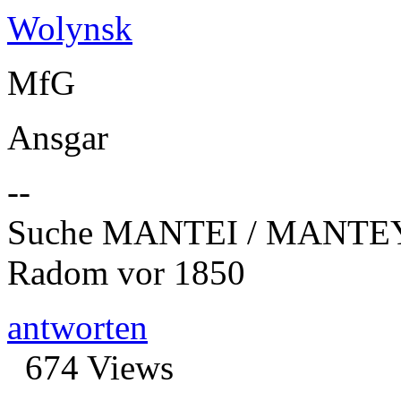
Wolynsk
MfG
Ansgar
--
Suche MANTEI / MANTEY
Radom vor 1850
antworten
674 Views