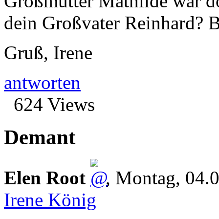
Großmutter Mathilde war doc
dein Großvater Reinhard? B
Gruß, Irene
antworten
624 Views
Demant
Elen Root
,
Montag, 04.
Irene König