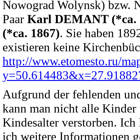
Nowograd Wolynsk) bzw. N
Paar
Karl DEMANT (*ca. 
(*ca. 1867)
. Sie haben 1892
existieren keine Kirchenbüc
http://www.etomesto.ru/ma
y=50.614483&x=27.91882
Aufgrund der fehlenden un
kann man nicht alle Kinder 
Kindesalter verstorben. Ich l
ich weitere Informationen 