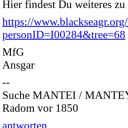
Hier findest Du weiteres zu 
https://www.blackseagr.org
personID=I00284&tree=68
MfG
Ansgar
--
Suche MANTEI / MANTEY
Radom vor 1850
antworten