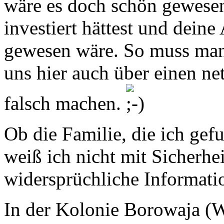
wäre es doch schön gewese
investiert hättest und dein
gewesen wäre. So muss man 
uns hier auch über einen ne
falsch machen.
Ob die Familie, die ich gef
weiß ich nicht mit Sicherhe
widersprüchliche Informati
In der Kolonie Borowaja (