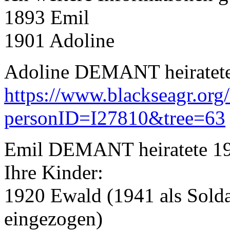
1893 Emil
1901 Adoline
Adoline DEMANT heiratet
https://www.blackseagr.org
personID=I27810&tree=63
Emil DEMANT heiratete 1
Ihre Kinder:
1920 Ewald (1941 als Solda
eingezogen)