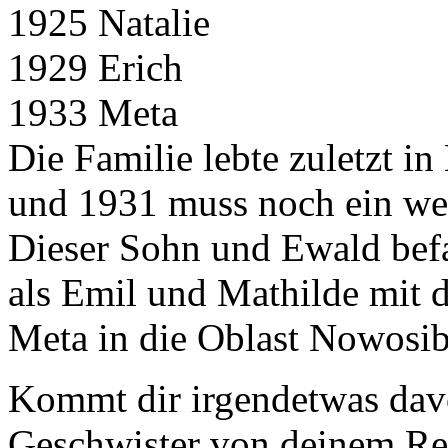
1925 Natalie
1929 Erich
1933 Meta
Die Familie lebte zuletzt 
und 1931 muss noch ein wei
Dieser Sohn und Ewald befa
als Emil und Mathilde mit 
Meta in die Oblast Nowosib
Kommt dir irgendetwas dav
Geschwister von deinem Re